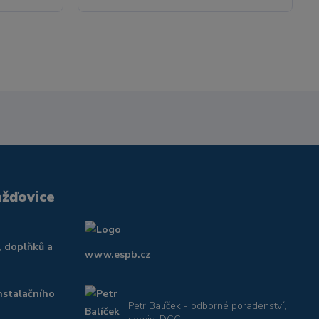
ažďovice
, doplňků a
www.espb.cz
nstalačního
Petr Balíček - odborné poradenství,