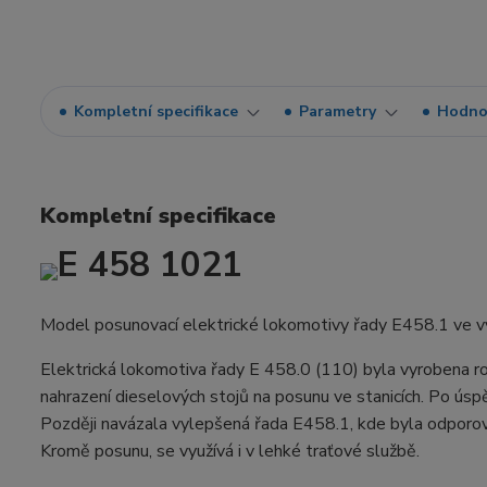
Kompletní specifikace
Parametry
Hodno
Kompletní specifikace
E 458 1021
Model posunovací elektrické lokomotivy řady E458.1 ve 
Elektrická lokomotiva řady E 458.0 (110) byla vyrobena 
nahrazení dieselových stojů na posunu ve stanicích. Po ús
Později navázala vylepšená řada E458.1, kde byla odporov
Kromě posunu, se využívá i v lehké traťové službě.