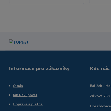
Informace pro zákazníky
Kde nás
O nás
Balíček - H
Jak Nakupovat
Žižkova 758
Doprava a platba
Horažďovice