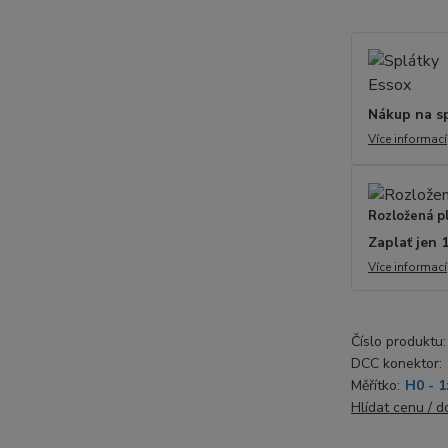
Nákup na s
Více informací
Rozložená p
Zaplať jen 
Více informací
Číslo produktu:
DCC konektor:
Měřítko:
H0 - 1
Hlídat cenu / 