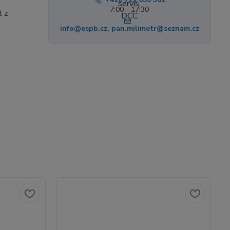
7:00 - 17:30
t z
info@espb.cz, pan.milimetr@seznam.cz