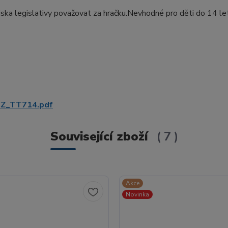
iska legislativy považovat za hračku.Nevhodné pro děti do 14 le
Z_TT714.pdf
Související zboží
7
Akce
Novinka