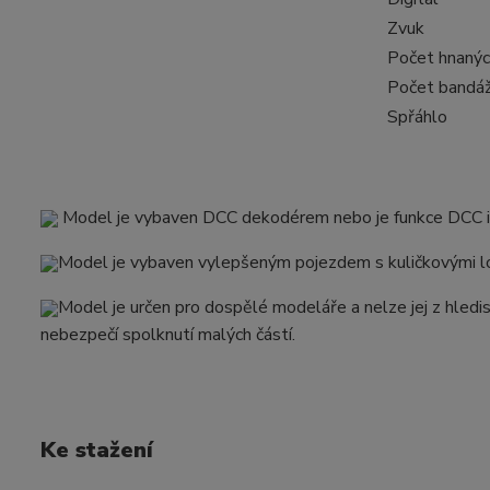
Zvuk
Počet hnanýc
Počet bandáž
Spřáhlo
Model je vybaven DCC dekodérem nebo je funkce DCC in
Model je vybaven vylepšeným pojezdem s kuličkovými lo
Model je určen pro dospělé modeláře a nelze jej z hledi
nebezpečí spolknutí malých částí.
Ke stažení