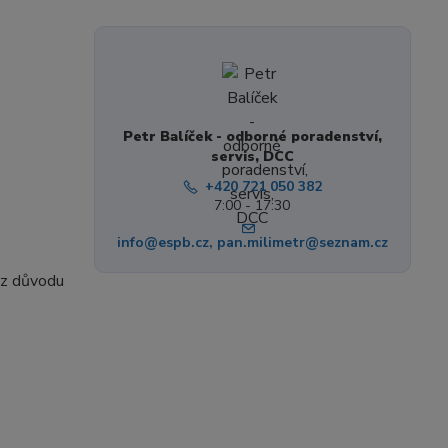
Petr Balíček - odborné poradenství,
servis, DCC
+420 721 050 382
7:00 - 17:30
info@espb.cz, pan.milimetr@seznam.cz
 z důvodu