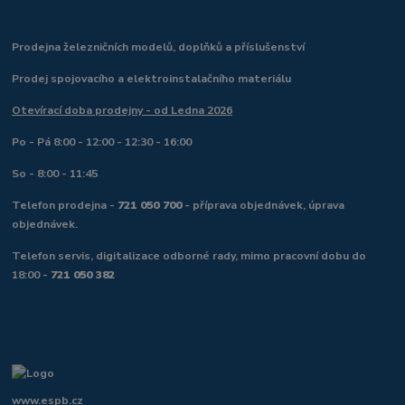
Prodejna železničních modelů, doplňků a příslušenství
Prodej spojovacího a elektroinstalačního materiálu
Otevírací doba prodejny - od Ledna 2026
Po - Pá 8:00 - 12:00 - 12:30 - 16:00
So - 8:00 - 11:45
Telefon prodejna -
721 050 700
- příprava objednávek, úprava
objednávek.
Telefon servis, digitalizace odborné rady, mimo pracovní dobu do
18:00 -
721 050 382
www.espb.cz