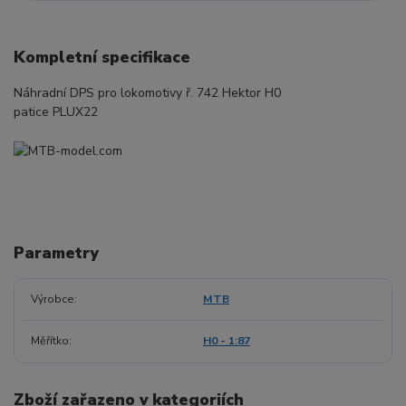
Kompletní specifikace
Náhradní DPS pro lokomotivy ř. 742 Hektor H0
patice PLUX22
Parametry
Výrobce
MTB
Měřítko
H0 - 1:87
Zboží zařazeno v kategoriích