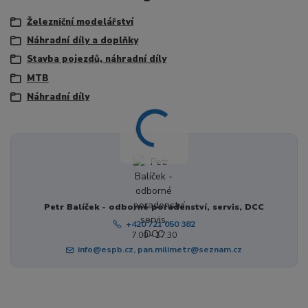
Železniční modelářství
Náhradní díly a doplňky
Stavba pojezdů, náhradní díly
MTB
Náhradní díly
Petr Balíček - odborné poradenství, servis, DCC
+420 721 050 382
7:00 - 17:30
info@espb.cz, pan.milimetr@seznam.cz