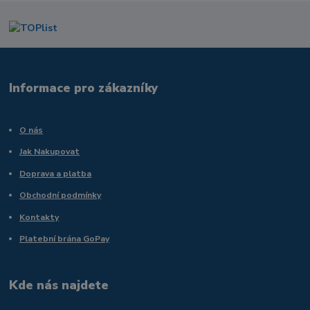
Informace pro zákazníky
O nás
Jak Nakupovat
Doprava a platba
Obchodní podmínky
Kontakty
Platební brána GoPay
Kde nás najdete