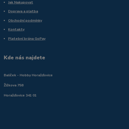
Jak Nakupovat
Doprava a platba
Obchodní podmínky
Kontakty
Platební brána GoPay
Kde nás najdete
Balíček - Hobby Horažďovice
Žižkova 758
Horažďovice 341 01