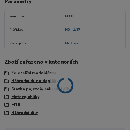
Parametry
Výrobce
MTB
Měřítko
H0 - 1:87
Kategorie
Motory
Zboží zařazeno v kategoriích
Železniční modelářství
Náhradní díly a doplňky
Stavba pojezdů, náhradní díly
Motory, uhlíky
MTB
Náhradní díly