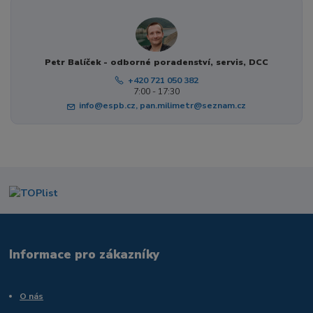
Petr Balíček - odborné poradenství, servis, DCC
+420 721 050 382
7:00 - 17:30
info@espb.cz, pan.milimetr@seznam.cz
Informace pro zákazníky
O nás