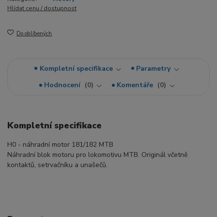
Hlídat cenu / dostupnost
Do oblíbených
Kompletní specifikace
Parametry
Hodnocení
0
Komentáře
0
Kompletní specifikace
H0 - náhradní motor 181/182 MTB
Náhradní blok motoru pro lokomotivu MTB. Originál včetně
kontaktů, setrvačníku a unašečů.