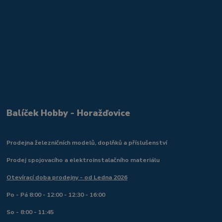
Balíček Hobby - Horažďovice
Prodejna železničních modelů, doplňků a příslušenství
Prodej spojovacího a elektroinstalačního materiálu
Otevírací doba prodejny - od Ledna 2026
Po - Pá 8:00 - 12:00 - 12:30 - 16:00
So - 8:00 - 11:45