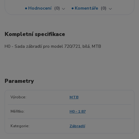
Hodnocení
0
Komentáře
0
Kompletní specifikace
H0 - Sada zábradlí pro model 720/721, bílá, MTB
Parametry
Výrobce
MTB
Měřítko
H0 - 1:87
Kategorie
Zábradlí