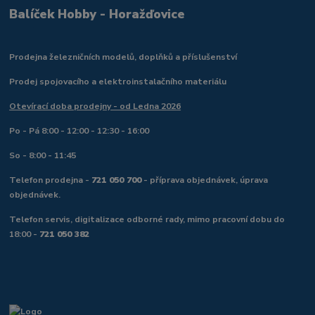
Balíček Hobby - Horažďovice
Prodejna železničních modelů, doplňků a příslušenství
Prodej spojovacího a elektroinstalačního materiálu
Otevírací doba prodejny - od Ledna 2026
Po - Pá 8:00 - 12:00 - 12:30 - 16:00
So - 8:00 - 11:45
Telefon prodejna -
721 050 700
- příprava objednávek, úprava
objednávek.
Telefon servis, digitalizace odborné rady, mimo pracovní dobu do
18:00 -
721 050 382