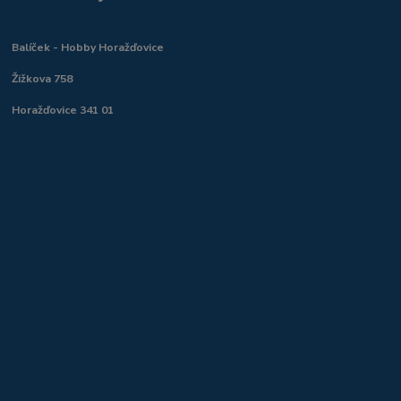
Balíček - Hobby Horažďovice
Žižkova 758
Horažďovice 341 01