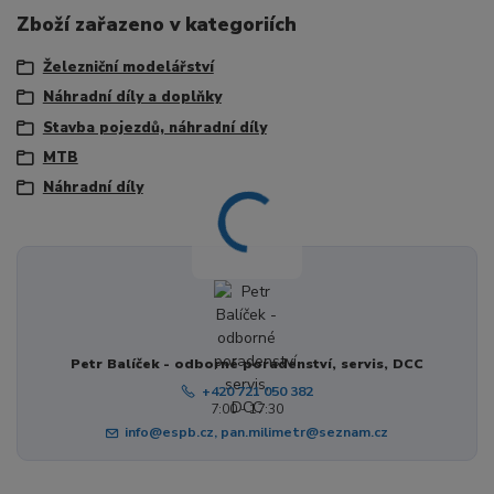
Zboží zařazeno v kategoriích
Železniční modelářství
Náhradní díly a doplňky
Stavba pojezdů, náhradní díly
MTB
Náhradní díly
Petr Balíček - odborné poradenství, servis, DCC
+420 721 050 382
7:00 - 17:30
info@espb.cz, pan.milimetr@seznam.cz