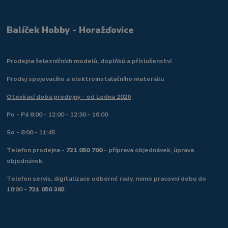
Balíček Hobby - Horažďovice
Prodejna železničních modelů, doplňků a příslušenství
Prodej spojovacího a elektroinstalačního materiálu
Otevírací doba prodejny - od Ledna 2026
Po - Pá 8:00 - 12:00 - 12:30 - 16:00
So - 8:00 - 11:45
Telefon prodejna -
721 050 700
- příprava objednávek, úprava
objednávek.
Telefon servis, digitalizace odborné rady, mimo pracovní dobu do
18:00 -
721 050 382