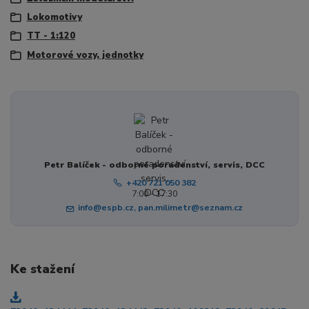
Lokomotivy
TT - 1:120
Motorové vozy, jednotky
Petr Balíček - odborné poradenství, servis, DCC
+420 721 050 382
7:00 - 17:30
info@espb.cz, pan.milimetr@seznam.cz
Ke stažení