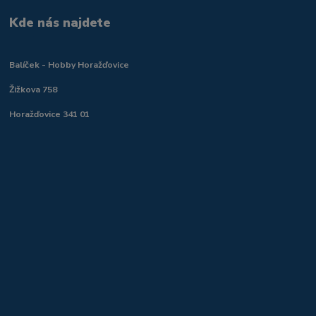
Kde nás najdete
Balíček - Hobby Horažďovice
Žižkova 758
Horažďovice 341 01