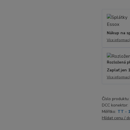
Nákup na s
Více informací
Rozložená p
Zaplať jen 
Více informací
Číslo produktu:
DCC konektor:
Měřítko:
TT - 
Hlídat cenu / 