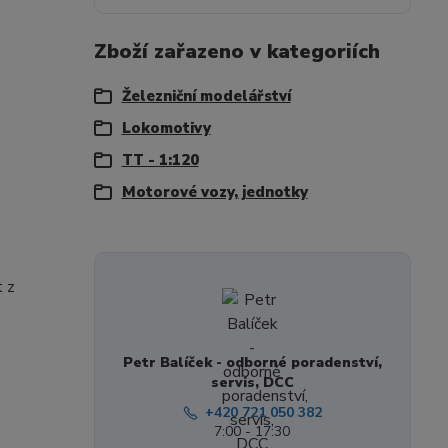
Zboží zařazeno v kategoriích
Železniční modelářství
Lokomotivy
TT - 1:120
Motorové vozy, jednotky
t z
Petr Balíček - odborné poradenství,
servis, DCC
+420 721 050 382
7:00 - 17:30