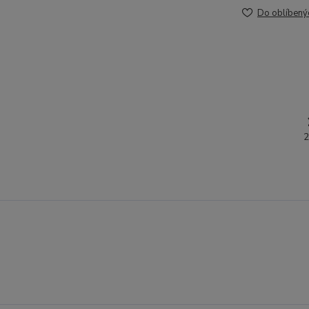
Do oblíbený
2