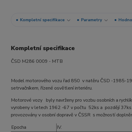
Kompletní specifikace
Parametry
Hodno
Kompletní specifikace
ČSD M286 0009 - MTB
Model motorového vozu řad 850 v natěru ČSD -1985-199
setrvačníkem, řízené osvětlení interiéru.
Motorové vozy byly navrženy pro vozbu osobních a rychlík
vyrobeny v letech 1962 -67 v počtu 52ks a pozdějí 37ks
provozovány v osobní dopravě v ČSSR s možností doplně
Epocha
IV.