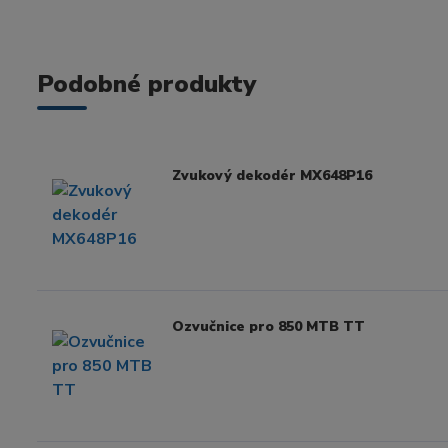
Podobné produkty
Zvukový dekodér MX648P16
Ozvučnice pro 850 MTB TT