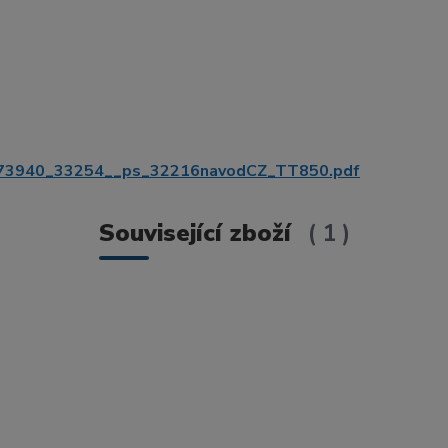
3940_33254__ps_32216navodCZ_TT850.pdf
Související zboží
1