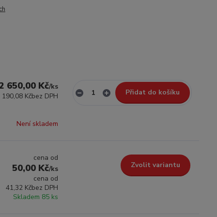
ch
2 650,00 Kč
/
ks
Přidat do košíku
 190,08 Kč
bez DPH
Není skladem
cena od
Zvolit variantu
50,00 Kč
/
ks
cena od
41,32 Kč
bez DPH
Skladem 85 ks