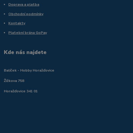
Doprava a platba
Obchodní podmínky
Kontakty
Platební brána GoPay
Kde nás najdete
Balíček - Hobby Horažďovice
Žižkova 758
Horažďovice 341 01