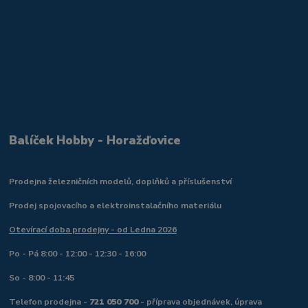
Balíček Hobby - Horažďovice
Prodejna železničních modelů, doplňků a příslušenství
Prodej spojovacího a elektroinstalačního materiálu
Otevírací doba prodejny - od Ledna 2026
Po - Pá 8:00 - 12:00 - 12:30 - 16:00
So - 8:00 - 11:45
Telefon prodejna -
721 050 700
- příprava objednávek, úprava