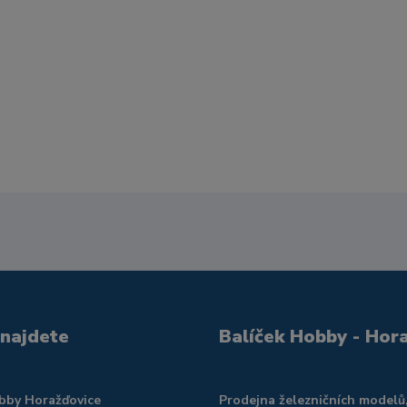
 najdete
Balíček Hobby - Hor
obby Horažďovice
Prodejna železničních modelů