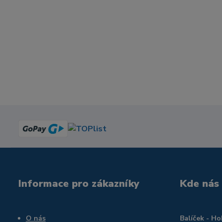
Informace pro zákazníky
Kde nás
O nás
Balíček - H