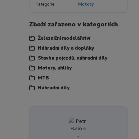
Kategorie
Motory
Zboží zařazeno v kategoriích
Železniční modelářství
Náhradní díly a doplňky
Stavba pojezdů, náhradní díly
Motory, uhlíky
MTB
Náhradní díly