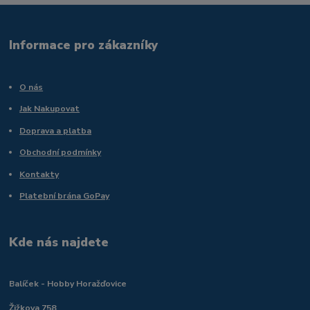
Informace pro zákazníky
O nás
Jak Nakupovat
Doprava a platba
Obchodní podmínky
Kontakty
Platební brána GoPay
Kde nás najdete
Balíček - Hobby Horažďovice
Žižkova 758