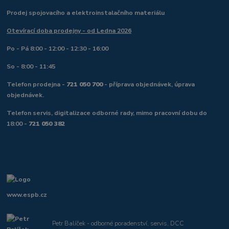
Prodej spojovacího a elektroinstalačního materiálu
Otevírací doba prodejny - od Ledna 2026
Po - Pá 8:00 - 12:00 - 12:30 - 16:00
So - 8:00 - 11:45
Telefon prodejna -
721 050 700
- příprava objednávek, úprava
objednávek.
Telefon servis, digitalizace odborné rady, mimo pracovní dobu do
18:00 -
721 050 382
www.espb.cz
Petr Balíček - odborné poradenství, servis, DCC