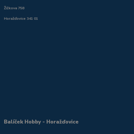
Žižkova 758
Horažďovice 341 01
Balíček Hobby - Horažďovice