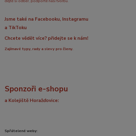
dejte si odběr, podpořte naši tvorbu.
Jsme také na Facebooku, Instagramu
a TikToku
Chcete vědět více? přidejte se k nám!
Zajímavé typy, rady a slevy pro členy.
Sponzoři e-shopu
a Kolejiště Horažďovice:
Spřátelené weby: