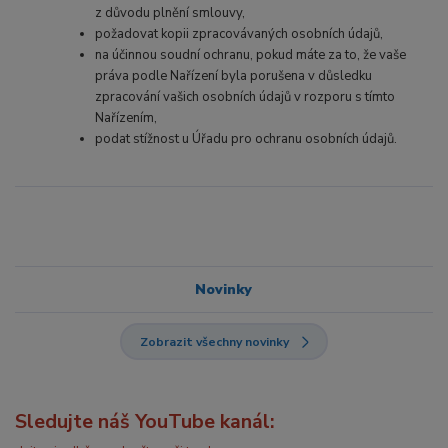
z důvodu plnění smlouvy,
požadovat kopii zpracovávaných osobních údajů,
na účinnou soudní ochranu, pokud máte za to, že vaše
práva podle Nařízení byla porušena v důsledku
zpracování vašich osobních údajů v rozporu s tímto
Nařízením,
podat stížnost u Úřadu pro ochranu osobních údajů.
Novinky
Zobrazit všechny novinky
Sledujte náš YouTube kanál: