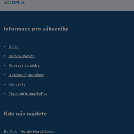
Informace pro zákazníky
O nás
Jak Nakupovat
Doprava a platba
Obchodní podmínky
Kontakty
Platební brána GoPay
Kde nás najdete
Balíček - Hobby Horažďovice