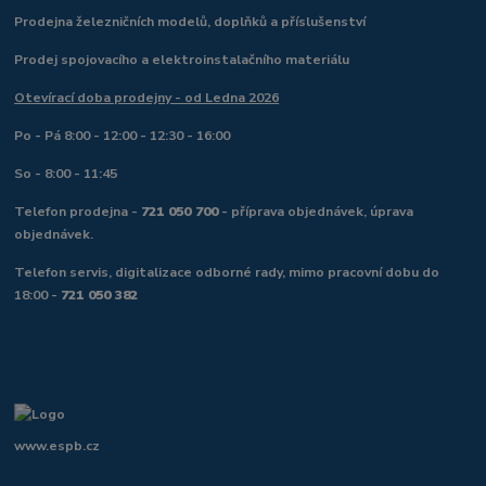
Prodejna železničních modelů, doplňků a příslušenství
Prodej spojovacího a elektroinstalačního materiálu
Otevírací doba prodejny - od Ledna 2026
Po - Pá 8:00 - 12:00 - 12:30 - 16:00
So - 8:00 - 11:45
Telefon prodejna -
721 050 700
- příprava objednávek, úprava
objednávek.
Telefon servis, digitalizace odborné rady, mimo pracovní dobu do
18:00 -
721 050 382
www.espb.cz