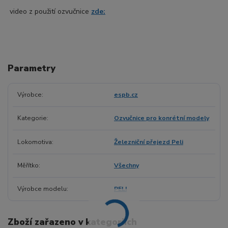
video z použití ozvučnice
zde:
Parametry
Výrobce
espb.cz
Kategorie
Ozvučnice pro konrétní modely
Lokomotiva
Železniční přejezd Peli
Měřítko
Všechny
Výrobce modelu
PELI
Zboží zařazeno v kategoriích