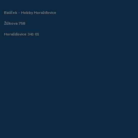
Balíček - Hobby Horažďovice
Žižkova 758
Horažďovice 341 01