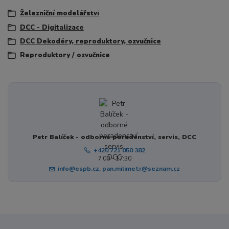
Železniční modelářství
DCC - Digitalizace
DCC Dekodéry, reproduktory, ozvučnice
Reproduktory / ozvučnice
Petr Balíček - odborné poradenství, servis, DCC
+420 721 050 382
7:00 - 17:30
info@espb.cz, pan.milimetr@seznam.cz