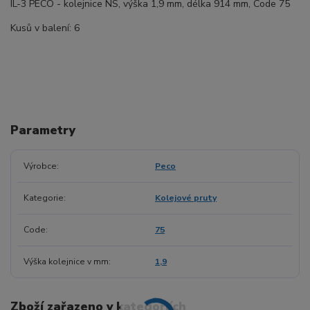
IL-3 PECO - kolejnice NS, výška 1,9 mm, délka 914 mm, Code 75
Kusů v balení: 6
Parametry
Výrobce
Peco
Kategorie
Kolejové pruty
Code
75
Výška kolejnice v mm
1,9
Zboží zařazeno v kategoriích