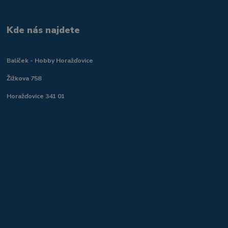
Kde nás najdete
Balíček - Hobby Horažďovice
Žižkova 758
Horažďovice 341 01