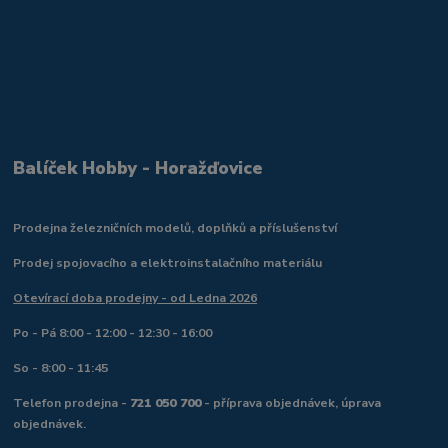
Balíček Hobby - Horažďovice
Prodejna železničních modelů, doplňků a příslušenství
Prodej spojovacího a elektroinstalačního materiálu
Otevírací doba prodejny - od Ledna 2026
Po - Pá 8:00 - 12:00 - 12:30 - 16:00
So - 8:00 - 11:45
Telefon prodejna -
721 050 700
- příprava objednávek, úprava
objednávek.