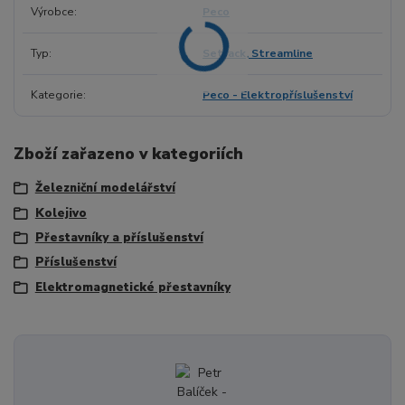
Výrobce
Peco
Typ
Setrack, Streamline
Kategorie
Peco - Elektropříslušenství
Zboží zařazeno v kategoriích
Železniční modelářství
Kolejivo
Přestavníky a příslušenství
Příslušenství
Elektromagnetické přestavníky