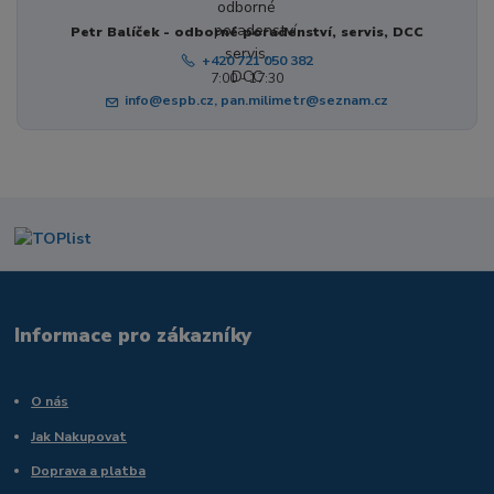
Petr Balíček - odborné poradenství, servis, DCC
+420 721 050 382
7:00 - 17:30
info@espb.cz, pan.milimetr@seznam.cz
Informace pro zákazníky
O nás
Jak Nakupovat
Doprava a platba