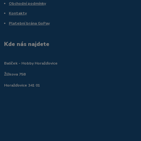
Obchodní podmínky
Kontakty
Platební brána GoPay
Kde nás najdete
Balíček - Hobby Horažďovice
Žižkova 758
Horažďovice 341 01