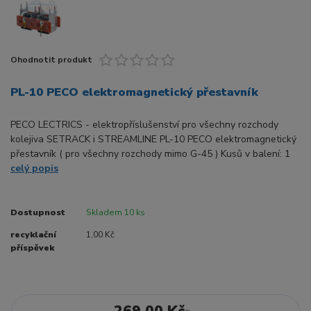
Ohodnotit produkt
PL-10 PECO elektromagnetický přestavník
PECO LECTRICS - elektropříslušenství pro všechny rozchody
kolejiva SETRACK i STREAMLINE PL-10 PECO elektromagnetický
přestavník ( pro všechny rozchody mimo G-45 ) Kusů v balení: 1
celý popis
Dostupnost
Skladem 10 ks
recyklační
1,00 Kč
příspěvek
269,00 Kč