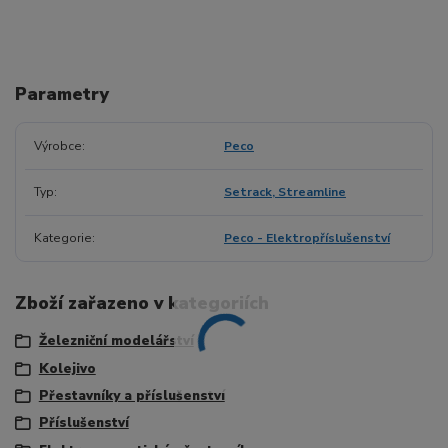
Parametry
Výrobce
Peco
Typ
Setrack, Streamline
Kategorie
Peco - Elektropříslušenství
Zboží zařazeno v kategoriích
Železniční modelářství
Kolejivo
Přestavníky a příslušenství
Příslušenství