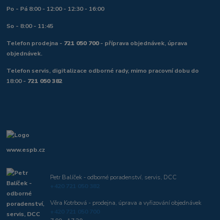
Po - Pá 8:00 - 12:00 - 12:30 - 16:00
So - 8:00 - 11:45
Telefon prodejna -
721 050 700
- příprava objednávek, úprava
objednávek.
Telefon servis, digitalizace odborné rady, mimo pracovní dobu do
18:00 -
721 050 382
www.espb.cz
Petr Balíček - odborné poradenství, servis, DCC
+420 721 050 382
Věra Kotrbová - prodejna, úprava a vyřizování objednávek
+420 721 050 700