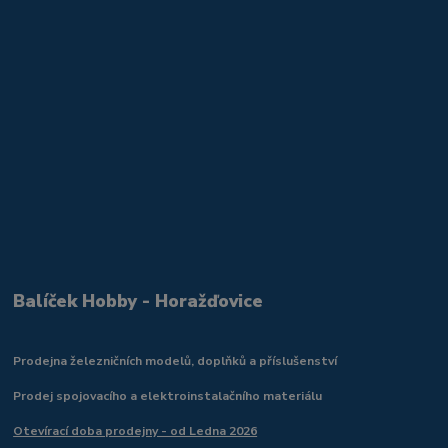
Balíček Hobby - Horažďovice
Prodejna železničních modelů, doplňků a příslušenství
Prodej spojovacího a elektroinstalačního materiálu
Otevírací doba prodejny - od Ledna 2026