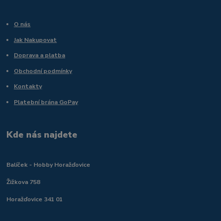
O nás
Jak Nakupovat
Doprava a platba
Obchodní podmínky
Kontakty
Platební brána GoPay
Kde nás najdete
Balíček - Hobby Horažďovice
Žižkova 758
Horažďovice 341 01