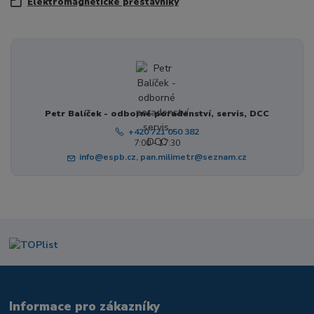
Elektromagnetické přestavníky
Petr Balíček - odborné poradenství, servis, DCC
+420 721 050 382
7:00 - 17:30
info@espb.cz, pan.milimetr@seznam.cz
Informace pro zákazníky