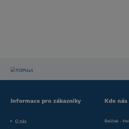
Informace pro zákazníky
Kde nás
O nás
Balíček - H