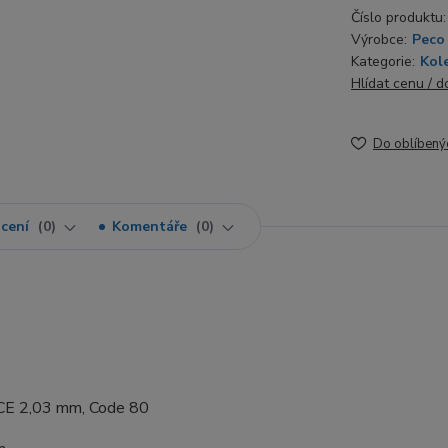
Číslo produktu:
Výrobce:
Peco
Kategorie:
Kole
Hlídat cenu / 
Do oblíbený
cení
0
Komentáře
0
 2,03 mm, Code 80