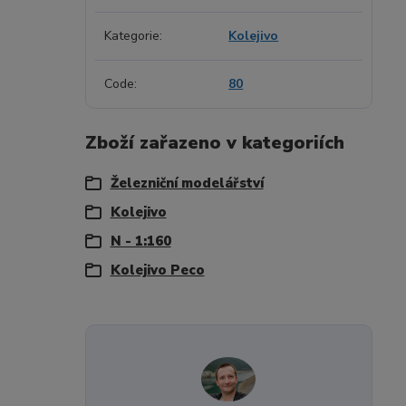
Kategorie
Kolejivo
Code
80
Zboží zařazeno v kategoriích
Železniční modelářství
Kolejivo
N - 1:160
Kolejivo Peco