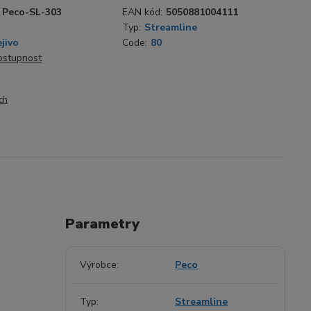
Peco-SL-303
EAN kód:
5050881004111
Typ:
Streamline
jivo
Code:
80
dostupnost
ch
Parametry
Výrobce
Peco
Typ
Streamline