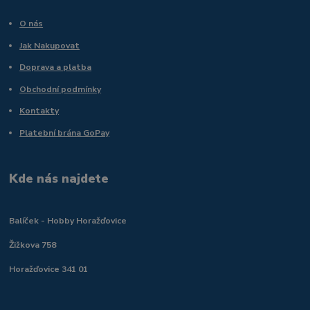
O nás
Jak Nakupovat
Doprava a platba
Obchodní podmínky
Kontakty
Platební brána GoPay
Kde nás najdete
Balíček - Hobby Horažďovice
Žižkova 758
Horažďovice 341 01