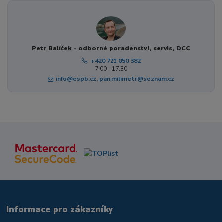
Petr Balíček - odborné poradenství, servis, DCC
+420 721 050 382
7:00 - 17:30
info@espb.cz, pan.milimetr@seznam.cz
Informace pro zákazníky