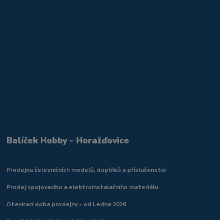
Balíček Hobby - Horažďovice
Prodejna železničních modelů, doplňků a příslušenství
Prodej spojovacího a elektroinstalačního materiálu
Otevírací doba prodejny - od Ledna 2026