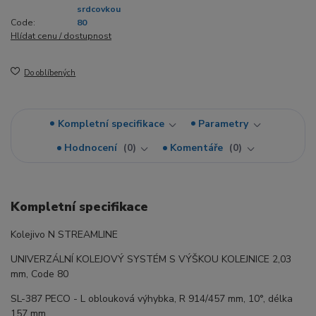
srdcovkou
Code:
80
Hlídat cenu / dostupnost
Do oblíbených
Kompletní specifikace
Parametry
Hodnocení
0
Komentáře
0
Kompletní specifikace
Kolejivo N STREAMLINE
UNIVERZÁLNÍ KOLEJOVÝ SYSTÉM S VÝŠKOU KOLEJNICE 2,03
mm, Code 80
SL-387 PECO - L oblouková výhybka, R 914/457 mm, 10°, délka
157 mm