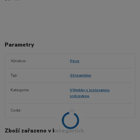
Parametry
Výrobce
Peco
Typ
Streamline
Kategorie
Výhybky s izolovanou
srdcovkou
Code
80
Zboží zařazeno v kategoriích