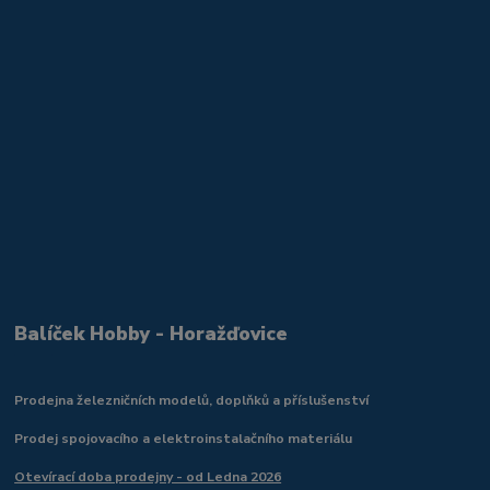
Balíček Hobby - Horažďovice
Prodejna železničních modelů, doplňků a příslušenství
Prodej spojovacího a elektroinstalačního materiálu
Otevírací doba prodejny - od Ledna 2026