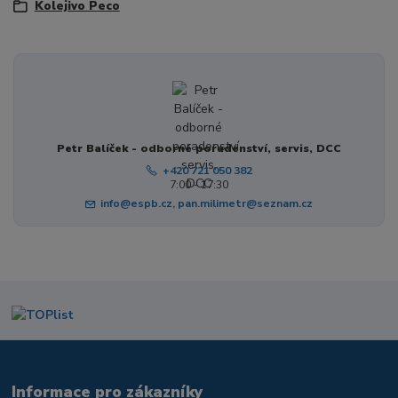
Kolejivo Peco
Petr Balíček - odborné poradenství, servis, DCC
+420 721 050 382
7:00 - 17:30
info@espb.cz, pan.milimetr@seznam.cz
Informace pro zákazníky