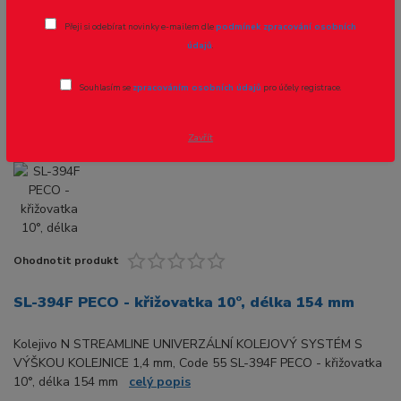
SL-394F PECO - křižovatka 10°, délka
Přeji si odebírat novinky e-mailem dle
podmínek zpracování osobních
154 mm
údajů
.
Novinka
Souhlasím se
zpracováním osobních údajů
pro účely registrace.
Zavřít
Ohodnotit produkt
SL-394F PECO - křižovatka 10°, délka 154 mm
Kolejivo N STREAMLINE UNIVERZÁLNÍ KOLEJOVÝ SYSTÉM S
VÝŠKOU KOLEJNICE 1,4 mm, Code 55 SL-394F PECO - křižovatka
10°, délka 154 mm
celý popis