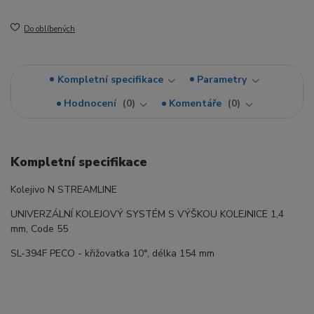
Do oblíbených
Kompletní specifikace
Parametry
Hodnocení
0
Komentáře
0
Kompletní specifikace
Kolejivo N STREAMLINE
UNIVERZÁLNÍ KOLEJOVÝ SYSTÉM S VÝŠKOU KOLEJNICE 1,4
mm, Code 55
SL-394F PECO - křižovatka 10°, délka 154 mm