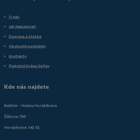
O nás
Jak Nakupovat
Doprava a platba
Obchodní podmínky
Kontakty
Platební brána GoPay
Kde nás najdete
Balíček - Hobby Horažďovice
Žižkova 758
Horažďovice 341 01