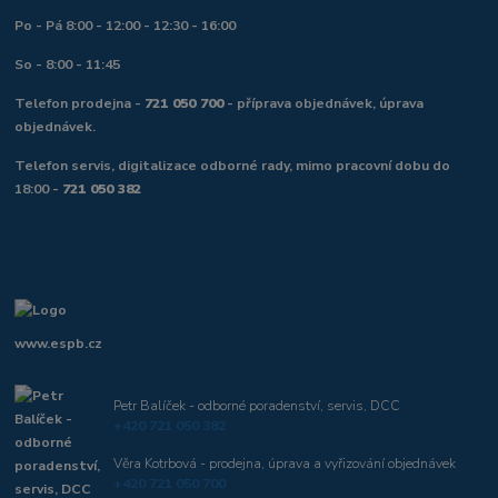
Po - Pá 8:00 - 12:00 - 12:30 - 16:00
So - 8:00 - 11:45
Telefon prodejna -
721 050 700
- příprava objednávek, úprava
objednávek.
Telefon servis, digitalizace odborné rady, mimo pracovní dobu do
18:00 -
721 050 382
www.espb.cz
Petr Balíček - odborné poradenství, servis, DCC
+420 721 050 382
Věra Kotrbová - prodejna, úprava a vyřizování objednávek
+420 721 050 700