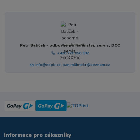
Petr Balíček - odborné poradenství, servis, DCC
+420 721 050 382
7:00 - 17:30
info@espb.cz, pan.milimetr@seznam.cz
Informace pro zákazníky