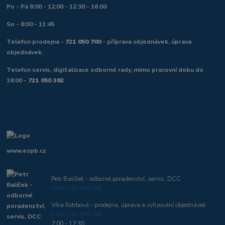
Po - Pá 8:00 - 12:00 - 12:30 - 16:00
So - 8:00 - 11:45
Telefon prodejna -
721 050 700
- příprava objednávek, úprava
objednávek.
Telefon servis, digitalizace odborné rady, mimo pracovní dobu do
18:00 -
721 050 382
www.espb.cz
Petr Balíček - odborné poradenství, servis, DCC
+420 721 050 382
Věra Kotrbová - prodejna, úprava a vyřizování objednávek
+420 721 050 700
7:00 - 17:30