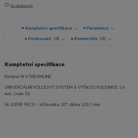
Do oblíbených
Kompletní specifikace
Parametry
Hodnocení
0
Komentáře
0
Kompletní specifikace
Kolejivo N STREAMLINE
UNIVERZÁLNÍ KOLEJOVÝ SYSTÉM S VÝŠKOU KOLEJNICE 1,4
mm, Code 55
SL-E393F PECO - křižovatka 20°, délka 103,7 mm