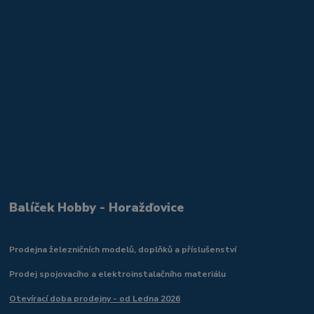
Balíček Hobby - Horažďovice
Prodejna železničních modelů, doplňků a příslušenství
Prodej spojovacího a elektroinstalačního materiálu
Otevírací doba prodejny - od Ledna 2026