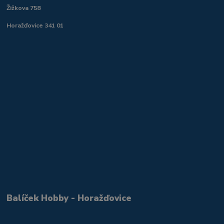
Žižkova 758
Horažďovice 341 01
Balíček Hobby - Horažďovice