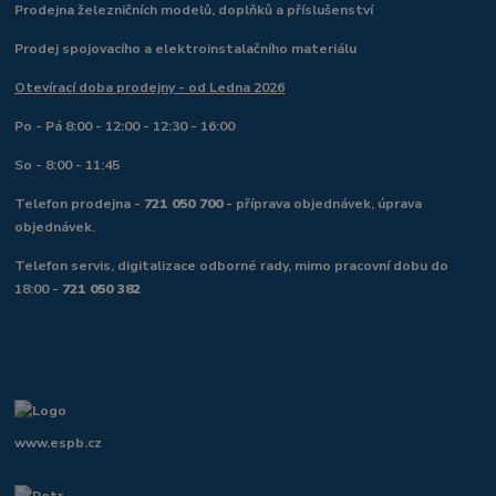
Prodejna železničních modelů, doplňků a příslušenství
Prodej spojovacího a elektroinstalačního materiálu
Otevírací doba prodejny - od Ledna 2026
Po - Pá 8:00 - 12:00 - 12:30 - 16:00
So - 8:00 - 11:45
Telefon prodejna -
721 050 700
- příprava objednávek, úprava
objednávek.
Telefon servis, digitalizace odborné rady, mimo pracovní dobu do
18:00 -
721 050 382
www.espb.cz