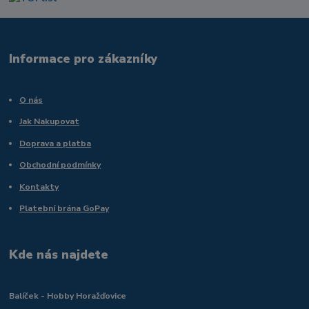
Informace pro zákazníky
O nás
Jak Nakupovat
Doprava a platba
Obchodní podmínky
Kontakty
Platební brána GoPay
Kde nás najdete
Balíček - Hobby Horažďovice