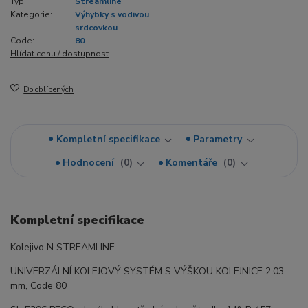
Typ:
Streamline
Kategorie:
Výhybky s vodivou
srdcovkou
Code:
80
Hlídat cenu / dostupnost
Do oblíbených
Kompletní specifikace
Parametry
Hodnocení
0
Komentáře
0
Kompletní specifikace
Kolejivo N STREAMLINE
UNIVERZÁLNÍ KOLEJOVÝ SYSTÉM S VÝŠKOU KOLEJNICE 2,03
mm, Code 80