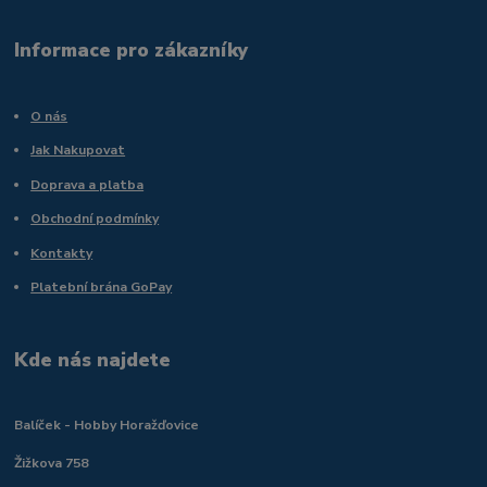
Informace pro zákazníky
O nás
Jak Nakupovat
Doprava a platba
Obchodní podmínky
Kontakty
Platební brána GoPay
Kde nás najdete
Balíček - Hobby Horažďovice
Žižkova 758