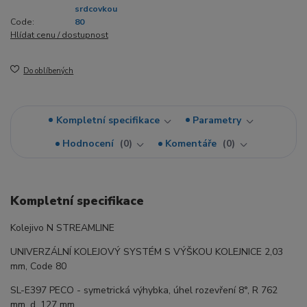
srdcovkou
Code:
80
Hlídat cenu / dostupnost
Do oblíbených
Kompletní specifikace
Parametry
Hodnocení
0
Komentáře
0
Kompletní specifikace
Kolejivo N STREAMLINE
UNIVERZÁLNÍ KOLEJOVÝ SYSTÉM S VÝŠKOU KOLEJNICE 2,03
mm, Code 80
SL-E397 PECO - symetrická výhybka, úhel rozevření 8°, R 762
mm, d. 127 mm