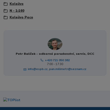
Kolejivo
N - 1:160
Kolejivo Peco
Petr Balíček - odborné poradenství, servis, DCC
+420 721 050 382
7:00 - 17:30
info@espb.cz, pan.milimetr@seznam.cz