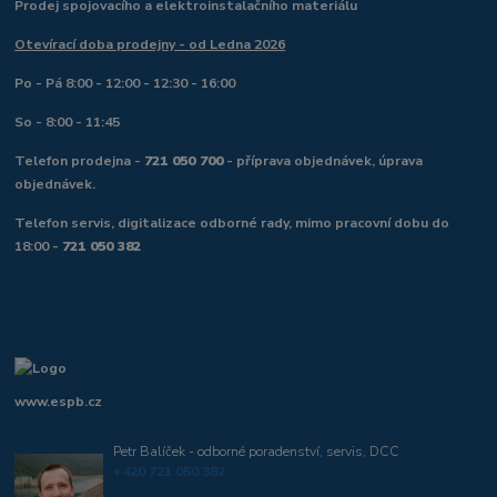
Prodej spojovacího a elektroinstalačního materiálu
Otevírací doba prodejny - od Ledna 2026
Po - Pá 8:00 - 12:00 - 12:30 - 16:00
So - 8:00 - 11:45
Telefon prodejna -
721 050 700
- příprava objednávek, úprava
objednávek.
Telefon servis, digitalizace odborné rady, mimo pracovní dobu do
18:00 -
721 050 382
www.espb.cz
Petr Balíček - odborné poradenství, servis, DCC
+420 721 050 382