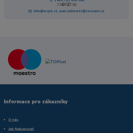
+420 721 050 382
7:00 - 17:30
info@espb.cz, pan.milimetr@seznam.cz
Informace pro zákazníky
O nás
Jak Nakupovat