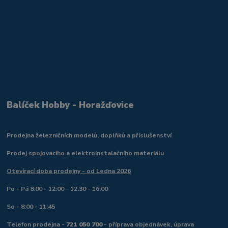
Balíček Hobby - Horažďovice
Prodejna železničních modelů, doplňků a příslušenství
Prodej spojovacího a elektroinstalačního materiálu
Otevírací doba prodejny - od Ledna 2026
Po - Pá 8:00 - 12:00 - 12:30 - 16:00
So - 8:00 - 11:45
Telefon prodejna -
721 050 700
- příprava objednávek, úprava