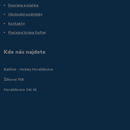
Doprava a platba
Obchodní podmínky
Kontakty
Platební brána GoPay
Kde nás najdete
Balíček - Hobby Horažďovice
Žižkova 758
Horažďovice 341 01