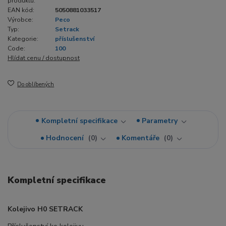
produktu:
EAN kód:
5050881033517
Výrobce:
Peco
Typ:
Setrack
Kategorie:
příslušenství
Code:
100
Hlídat cenu / dostupnost
Do oblíbených
Kompletní specifikace
Parametry
Hodnocení
0
Komentáře
0
Kompletní specifikace
Kolejivo H0 SETRACK