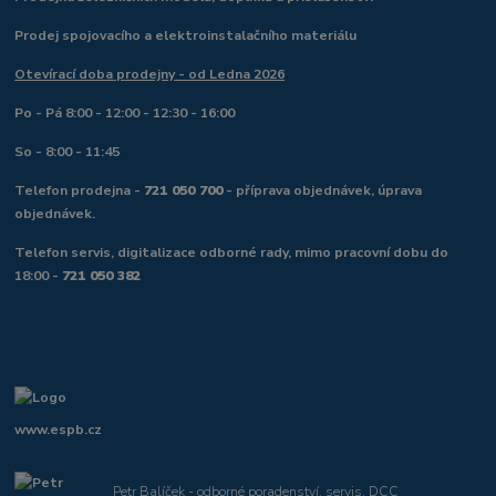
Prodej spojovacího a elektroinstalačního materiálu
Otevírací doba prodejny - od Ledna 2026
Po - Pá 8:00 - 12:00 - 12:30 - 16:00
So - 8:00 - 11:45
Telefon prodejna -
721 050 700
- příprava objednávek, úprava
objednávek.
Telefon servis, digitalizace odborné rady, mimo pracovní dobu do
18:00 -
721 050 382
www.espb.cz
Petr Balíček - odborné poradenství, servis, DCC