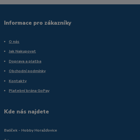
Informace pro zákazníky
O nás
Jak Nakupovat
Doprava a platba
Obchodní podmínky
Kontakty
Platební brána GoPay
Kde nás najdete
Balíček - Hobby Horažďovice