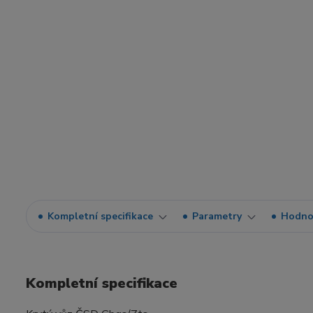
Kompletní specifikace
Parametry
Hodno
Kompletní specifikace