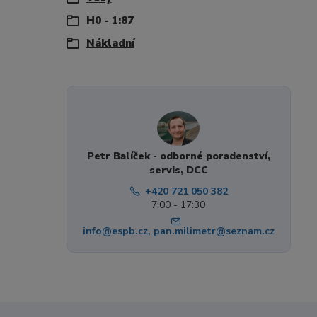
H0 - 1:87
Nákladní
Petr Balíček - odborné poradenství,
servis, DCC
+420 721 050 382
7:00 - 17:30
info@espb.cz, pan.milimetr@seznam.cz