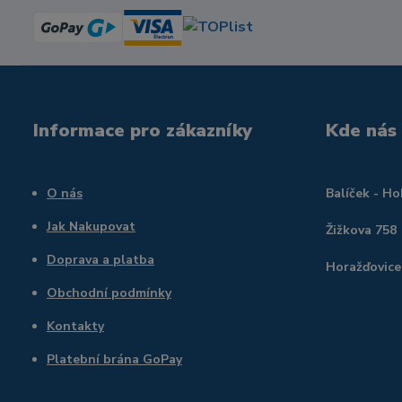
Informace pro zákazníky
Kde nás
O nás
Balíček - H
Jak Nakupovat
Žižkova 758
Doprava a platba
Horažďovice
Obchodní podmínky
Kontakty
Platební brána GoPay