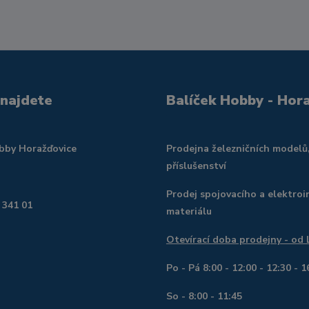
 najdete
Balíček Hobby - Hor
obby Horažďovice
Prodejna železničních modelů
příslušenství
Prodej spojovacího a elektroi
 341 01
materiálu
Otevírací doba prodejny - od
Po - Pá 8:00 - 12:00 - 12:30 - 1
So - 8:00 - 11:45