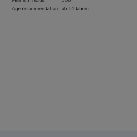
Minimum radius:
358
Age recommendation:
ab 14 Jahren