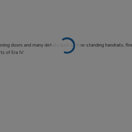
ng doors and many details such as free-standing handrails, fin
ts of Era IV