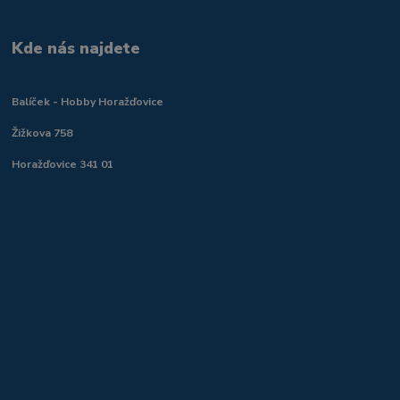
Kde nás najdete
Balíček - Hobby Horažďovice
Žižkova 758
Horažďovice 341 01