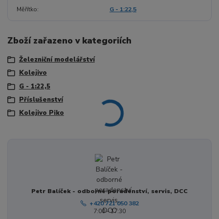
Měřítko
G - 1:22,5
Zboží zařazeno v kategoriích
Železniční modelářství
Kolejivo
G - 1:22,5
Příslušenství
Kolejivo Piko
Petr Balíček - odborné poradenství, servis, DCC
+420 721 050 382
7:00 - 17:30