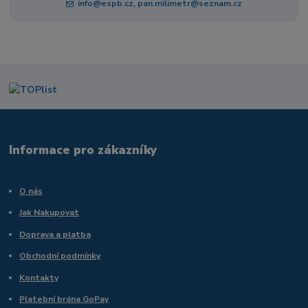
info@espb.cz, pan.milimetr@seznam.cz
Informace pro zákazníky
O nás
Jak Nakupovat
Doprava a platba
Obchodní podmínky
Kontakty
Platební brána GoPay