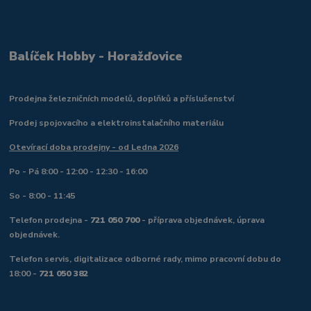
Balíček Hobby - Horažďovice
Prodejna železničních modelů, doplňků a příslušenství
Prodej spojovacího a elektroinstalačního materiálu
Otevírací doba prodejny - od Ledna 2026
Po - Pá 8:00 - 12:00 - 12:30 - 16:00
So - 8:00 - 11:45
Telefon prodejna -
721 050 700
- příprava objednávek, úprava
objednávek.
Telefon servis, digitalizace odborné rady, mimo pracovní dobu do
18:00 -
721 050 382