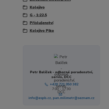
Kolejivo
G - 1:22,5
Příslušenství
Kolejivo Piko
Petr Balíček - odborné poradenství,
servis, DCC
+420 721 050 382
7:00 - 17:30
info@espb.cz, pan.milimetr@seznam.cz