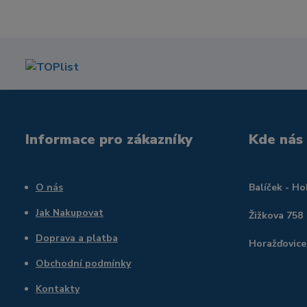
Informace pro zákazníky
Kde nás
O nás
Balíček - H
Jak Nakupovat
Žižkova 758
Doprava a platba
Horažďovice
Obchodní podmínky
Kontakty