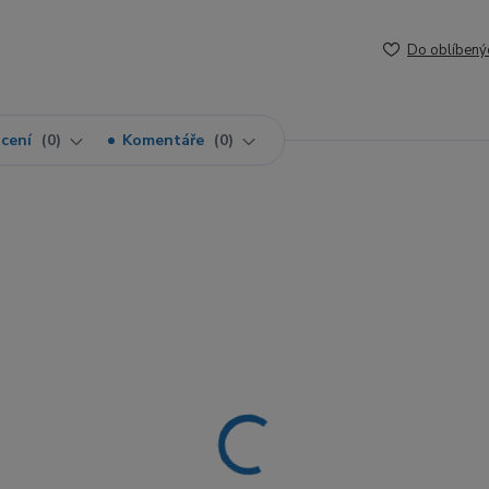
Do oblíbený
cení
0
Komentáře
0