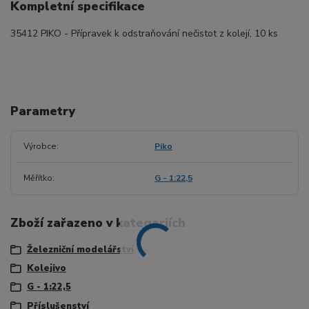
Kompletní specifikace
35412 PIKO - Přípravek k odstraňování nečistot z kolejí, 10 ks
Parametry
Výrobce
Piko
Měřítko
G - 1:22,5
Zboží zařazeno v kategoriích
Železniční modelářství
Kolejivo
G - 1:22,5
Příslušenství