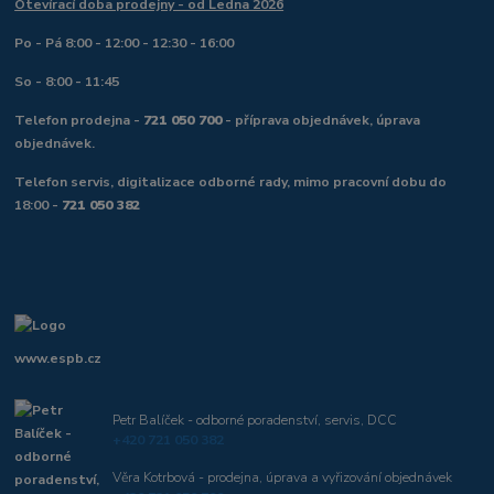
Otevírací doba prodejny - od Ledna 2026
Po - Pá 8:00 - 12:00 - 12:30 - 16:00
So - 8:00 - 11:45
Telefon prodejna -
721 050 700
- příprava objednávek, úprava
objednávek.
Telefon servis, digitalizace odborné rady, mimo pracovní dobu do
18:00 -
721 050 382
www.espb.cz
Petr Balíček - odborné poradenství, servis, DCC
+420 721 050 382
Věra Kotrbová - prodejna, úprava a vyřizování objednávek