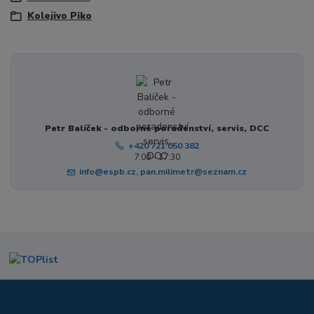
Kolejivo Piko
Petr Balíček - odborné poradenství, servis, DCC
+420 721 050 382
7:00 - 17:30
info@espb.cz, pan.milimetr@seznam.cz