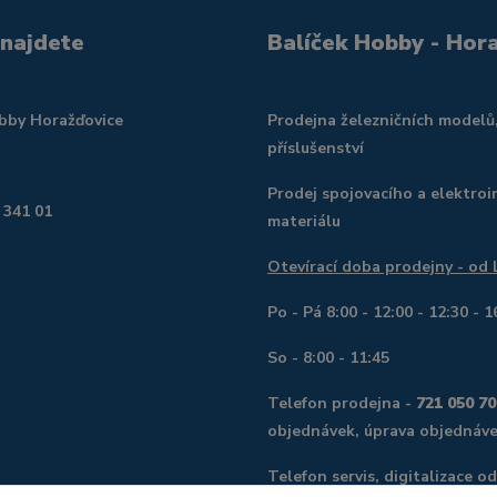
 najdete
Balíček Hobby - Hor
obby Horažďovice
Prodejna železničních modelů
příslušenství
Prodej spojovacího a elektroi
 341 01
materiálu
Otevírací doba prodejny - od
Po - Pá 8:00 - 12:00 - 12:30 - 1
So - 8:00 - 11:45
Telefon prodejna -
721 050 70
objednávek, úprava objednáve
Telefon servis, digitalizace o