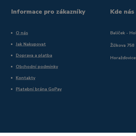
Informace pro zákazníky
Kde nás
O nás
Balíček - H
Jak Nakupovat
Žižkova 758
Doprava a platba
Horažďovice
Obchodní podmínky
Kontakty
Platební brána GoPay