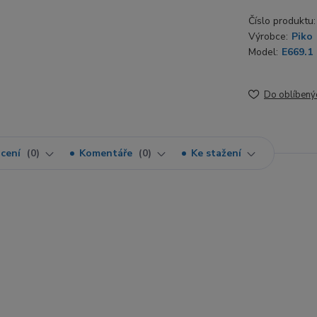
Číslo produktu:
Výrobce:
Piko
Model:
E669.1
Do oblíbený
cení
0
Komentáře
0
Ke stažení