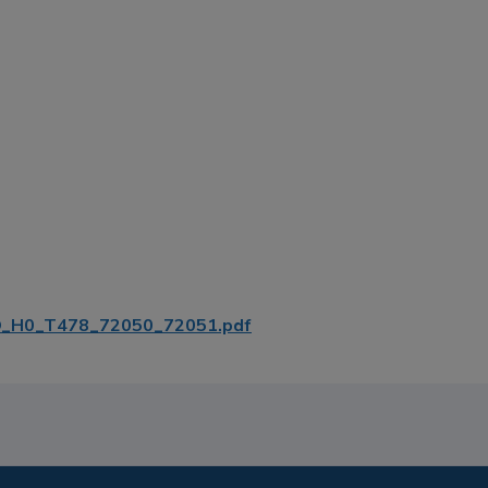
_H0_T478_72050_72051.pdf