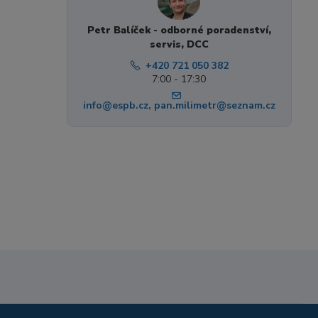
Petr Balíček - odborné poradenství,
servis, DCC
+420 721 050 382
7:00 - 17:30
info@espb.cz, pan.milimetr@seznam.cz