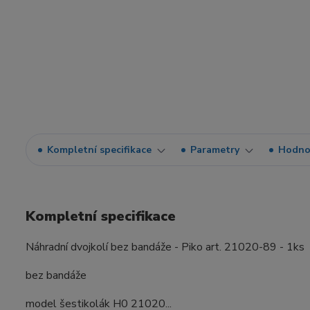
Kompletní specifikace
Parametry
Hodno
Kompletní specifikace
Náhradní dvojkolí bez bandáže - Piko art. 21020-89 - 1ks
bez bandáže
model šestikolák H0 21020...