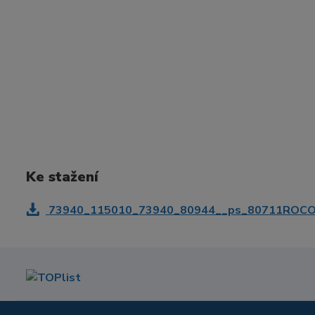
Ke stažení
73940_115010_73940_80944__ps_80711ROCO