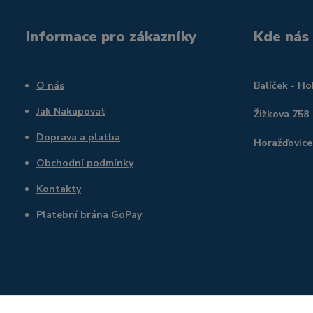
Informace pro zákazníky
Kde nás
O nás
Balíček - H
Jak Nakupovat
Žižkova 758
Doprava a platba
Horažďovice
Obchodní podmínky
Kontakty
Platební brána GoPay