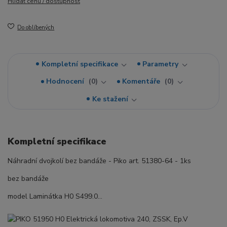
Hlídat cenu / dostupnost
Do oblíbených
Kompletní specifikace
Parametry
Hodnocení
0
Komentáře
0
Ke stažení
Kompletní specifikace
Náhradní dvojkolí bez bandáže - Piko art. 51380-64 - 1ks
bez bandáže
model Laminátka H0 S499.0...