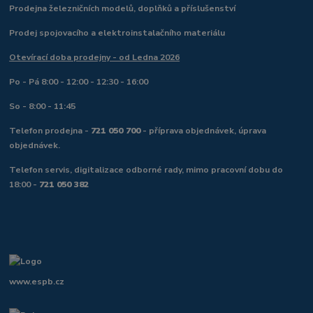
Prodejna železničních modelů, doplňků a příslušenství
Prodej spojovacího a elektroinstalačního materiálu
Otevírací doba prodejny - od Ledna 2026
Po - Pá 8:00 - 12:00 - 12:30 - 16:00
So - 8:00 - 11:45
Telefon prodejna -
721 050 700
- příprava objednávek, úprava
objednávek.
Telefon servis, digitalizace odborné rady, mimo pracovní dobu do
18:00 -
721 050 382
www.espb.cz