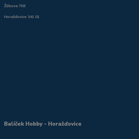
Žižkova 758
Horažďovice 341 01
Balíček Hobby - Horažďovice