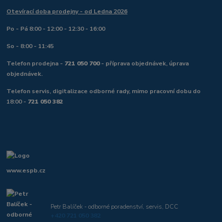
Otevírací doba prodejny - od Ledna 2026
Po - Pá 8:00 - 12:00 - 12:30 - 16:00
So - 8:00 - 11:45
Telefon prodejna -
721 050 700
- příprava objednávek, úprava
objednávek.
Telefon servis, digitalizace odborné rady, mimo pracovní dobu do
18:00 -
721 050 382
www.espb.cz
Petr Balíček - odborné poradenství, servis, DCC
+420 721 050 382