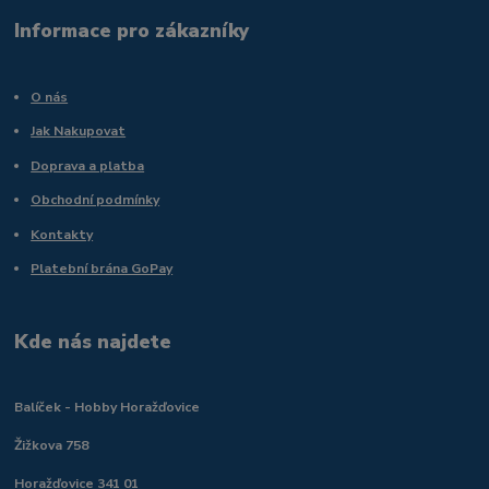
Informace pro zákazníky
O nás
Jak Nakupovat
Doprava a platba
Obchodní podmínky
Kontakty
Platební brána GoPay
Kde nás najdete
Balíček - Hobby Horažďovice
Žižkova 758
Horažďovice 341 01