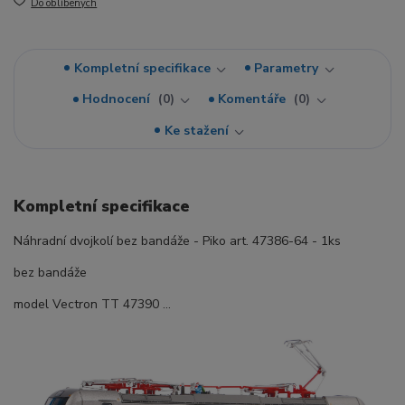
Do oblíbených
Kompletní specifikace
Parametry
Hodnocení
0
Komentáře
0
Ke stažení
Kompletní specifikace
Náhradní dvojkolí bez bandáže - Piko art. 47386-64 - 1ks
bez bandáže
model Vectron TT 47390 ...