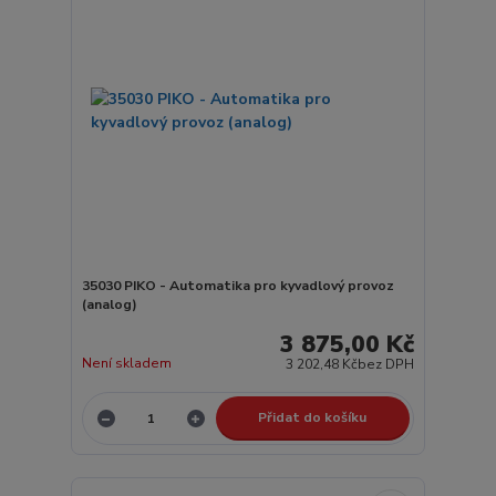
35030 PIKO - Automatika pro kyvadlový provoz
(analog)
3 875,00 Kč
Není skladem
3 202,48 Kč
bez DPH
Přidat do košíku