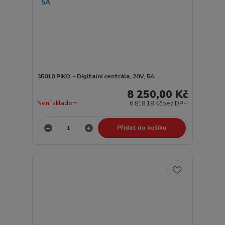
35010 PIKO - Digitalní centrála, 20V, 5A
8 250,00 Kč
Není skladem
6 818,18 Kč
bez DPH
Přidat do košíku