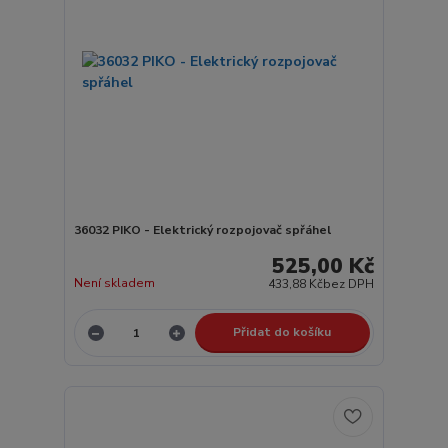
36032 PIKO - Elektrický rozpojovač spřáhel
525,00 Kč
Není skladem
433,88 Kč
bez DPH
Přidat do košíku