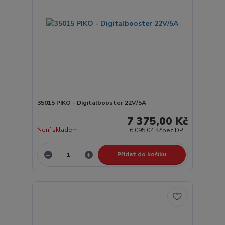
35015 PIKO - Digitalbooster 22V/5A
7 375,00 Kč
Není skladem
6 095,04 Kč
bez DPH
Přidat do košíku