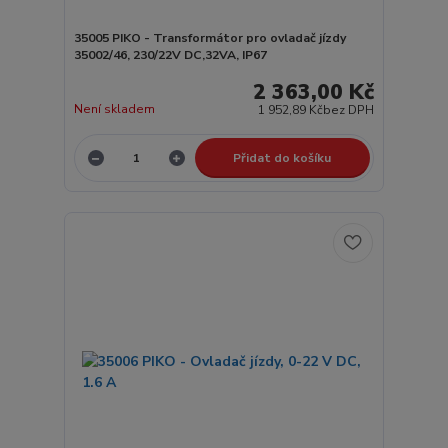
35005 PIKO - Transformátor pro ovladač jízdy
35002/46, 230/22V DC,32VA, IP67
2 363,00 Kč
Není skladem
1 952,89 Kč
bez DPH
Přidat do košíku