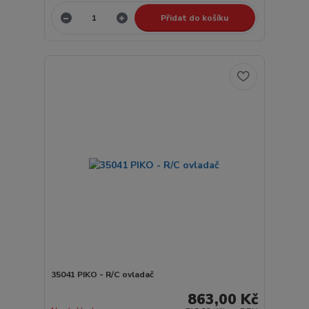
Přidat do košíku
35041 PIKO - R/C ovladač
863,00 Kč