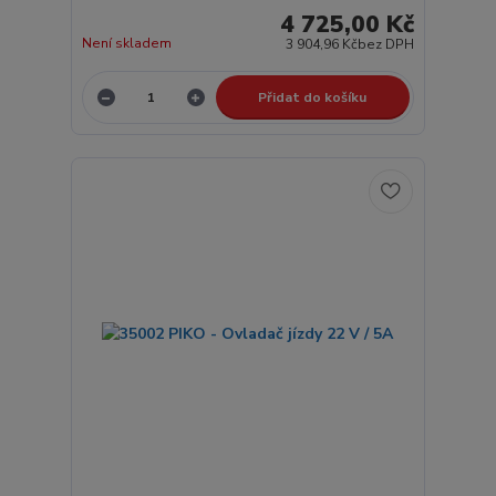
4 725,00 Kč
Není skladem
3 904,96 Kč
bez DPH
Přidat do košíku