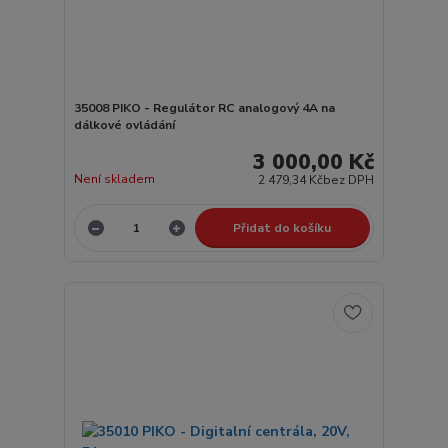
35008 PIKO - Regulátor RC analogový 4A na
dálkové ovládání
3 000,00 Kč
Není skladem
2 479,34 Kč
bez DPH
Přidat do košíku