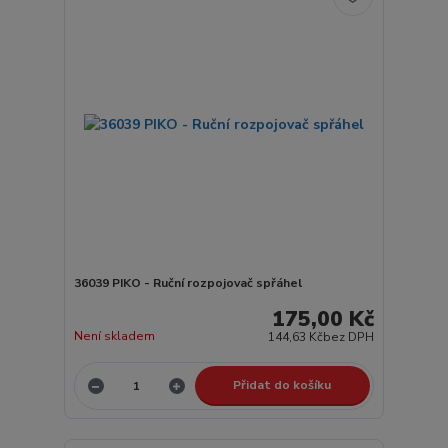
36039 PIKO - Ruční rozpojovač spřáhel
175,00 Kč
Není skladem
144,63 Kč
bez DPH
Přidat do košíku