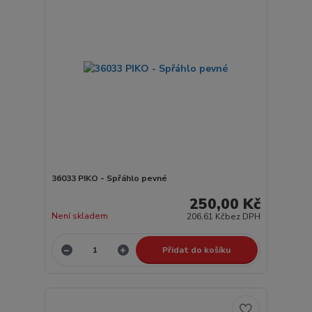
36033 PIKO - Spřáhlo pevné
250,00 Kč
Není skladem
206,61 Kč
bez DPH
Přidat do košíku