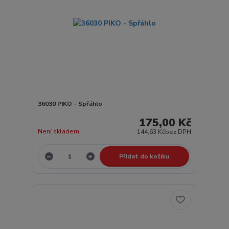
36030 PIKO - Spřáhlo
175,00 Kč
Není skladem
144,63 Kč
bez DPH
Přidat do košíku