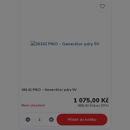
36142 PIKO - Generátor páry 5V
1 075,00 Kč
Není skladem
888,43 Kč
bez DPH
Přidat do košíku