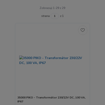
Zobrazuji 1-29 z 29
strana
z 1
35000 PIKO - Transformátor 230/22V DC, 100 VA,
IP67