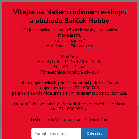
Vážení zákazníci, vítáme Vás na našem e-shopu. V rychlosti pár informací
Vítejte na Našem rodinném e-shopu
--- pro zákazníky ze Slovenska a jiných zemí, pokud chcete platit v eurech
přepněte si e-shop na euro 💶 pro přepočet měny - pravý horní roh ---
a obchodu Balíček Hobby
dobírky – pokud si z nějakého důvodu zásilku nevyzvednete, bude po
domluvě zaslána znovu s opětovnou platbou za poštovné, v opačném
případě bude zrušena a účet přidán na blacklist a rušeny následující
Vítejte na našem e-shopu Balíček Hobby - železniční
objednávky.
modelářství.
Kde nás najdete?
Horažďovice Žižkova 758
CZK
Otevřeno
Po - Pá 8:00 - 11:45 12:30 - 16:00
So - 8:00 - 11:45
0
0,00 Kč
Po telefonické domluvě kdykoliv
Info o objednávkách, přidání, odebrání položek, úpravy
objednávek na tel.: 721 050 700
paní Věra se Vás ráda ujme a s čím bude umět pomoci, pomůže.
Menu
Odborné dotazy, náměty, vše podrobné kolem železnice Já na
tel.: 721 050 382 :-)
Železniční modelářství
Lokomotivy
G - 1:22,5
Těšíme se na Vás a jsme rádi, že Vás máme.
Příslušenství (Analog - DCC)
Odeslat