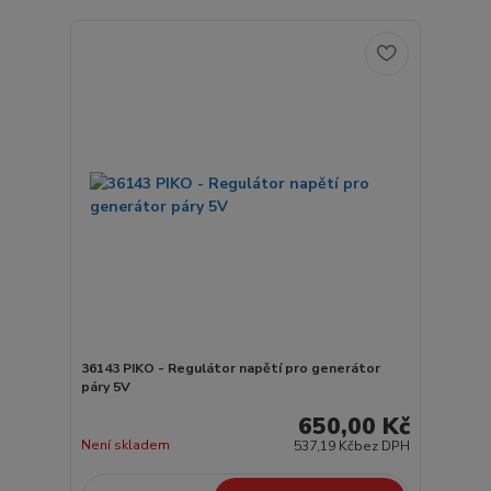
36143 PIKO - Regulátor napětí pro generátor
páry 5V
650,00 Kč
Není skladem
537,19 Kč
bez DPH