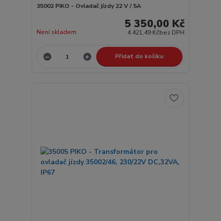
35002 PIKO - Ovladač jízdy 22 V / 5A
5 350,00 Kč
Není skladem
4 421,49 Kč
bez DPH
Přidat do košíku