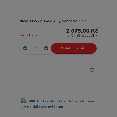
35006 PIKO - Ovladač jízdy, 0-22 V DC, 1.6 A
2 075,00 Kč
Není skladem
1 714,88 Kč
bez DPH
Přidat do košíku