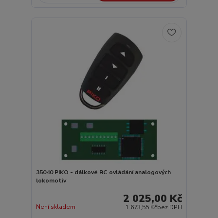
35040 PIKO - dálkové RC ovládání analogových
lokomotiv
2 025,00 Kč
Není skladem
1 673,55 Kč
bez DPH