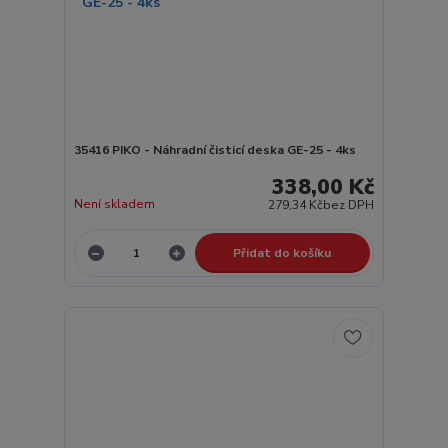
35416 PIKO - Náhradní čisticí deska GE-25 - 4ks
338,00 Kč
Není skladem
279,34 Kč
bez DPH
Přidat do košíku