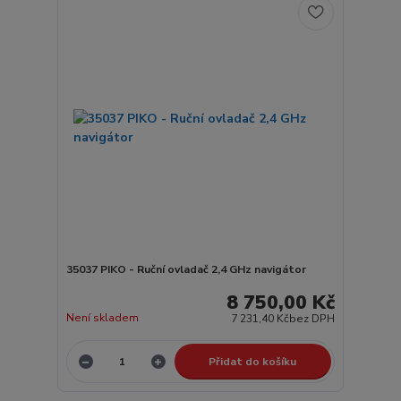
35037 PIKO - Ruční ovladač 2,4 GHz navigátor
8 750,00 Kč
Není skladem
7 231,40 Kč
bez DPH
Přidat do košíku