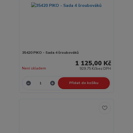
35420 PIKO - Sada 4 šroubováků
1 125,00 Kč
Není skladem
929,75 Kč
bez DPH
Přidat do košíku