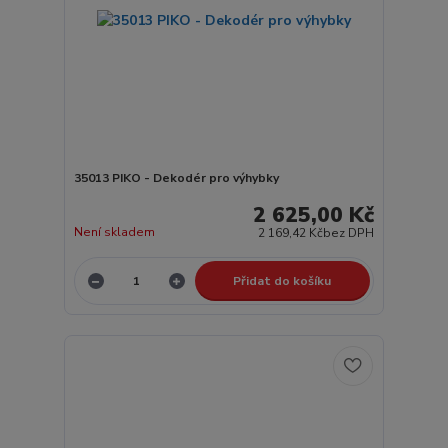
35013 PIKO - Dekodér pro výhybky
2 625,00 Kč
Není skladem
2 169,42 Kč
bez DPH
Přidat do košíku