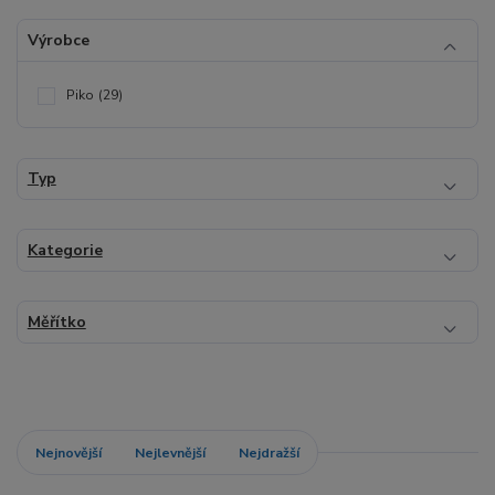
Výrobce
Piko
(29)
Typ
Kategorie
Měřítko
Nejnovější
Nejlevnější
Nejdražší