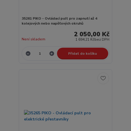
35261 PIKO - Ovládací pult pro zapnutí až 4
kolejových nebo napěťových okruhů
2 050,00 Kč
Není skladem
1 694,21 Kč
bez DPH
Přidat do košíku