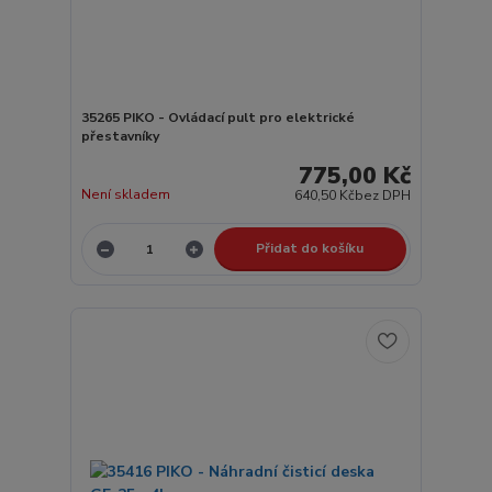
35265 PIKO - Ovládací pult pro elektrické
přestavníky
775,00 Kč
Není skladem
640,50 Kč
bez DPH
Přidat do košíku