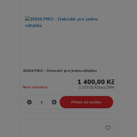
35016 PIKO - Dekodér pro jednu výhybku
1 400,00 Kč
Není skladem
1 157,02 Kč
bez DPH
Přidat do košíku