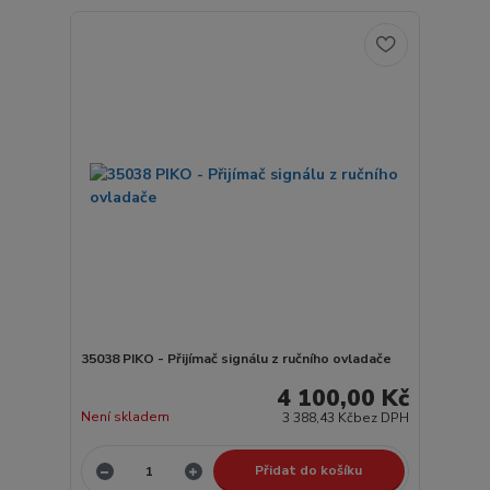
35038 PIKO - Přijímač signálu z ručního ovladače
4 100,00 Kč
Není skladem
3 388,43 Kč
bez DPH
Přidat do košíku