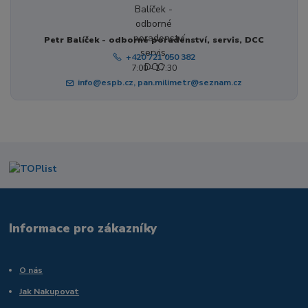
Petr Balíček - odborné poradenství, servis, DCC
+420 721 050 382
7:00 - 17:30
info@espb.cz, pan.milimetr@seznam.cz
Informace pro zákazníky
O nás
Jak Nakupovat