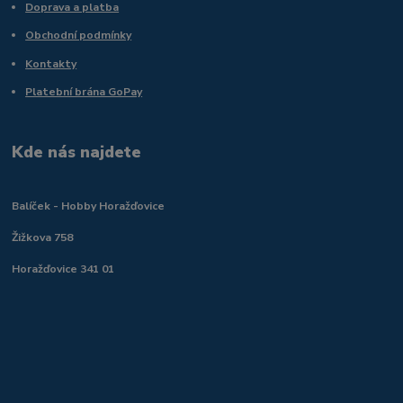
Doprava a platba
Obchodní podmínky
Kontakty
Platební brána GoPay
Kde nás najdete
Balíček - Hobby Horažďovice
Žižkova 758
Horažďovice 341 01