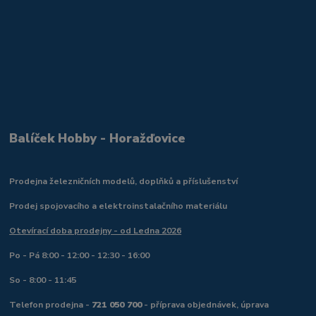
Balíček Hobby - Horažďovice
Prodejna železničních modelů, doplňků a příslušenství
Prodej spojovacího a elektroinstalačního materiálu
Otevírací doba prodejny - od Ledna 2026
Po - Pá 8:00 - 12:00 - 12:30 - 16:00
So - 8:00 - 11:45
Telefon prodejna -
721 050 700
- příprava objednávek, úprava