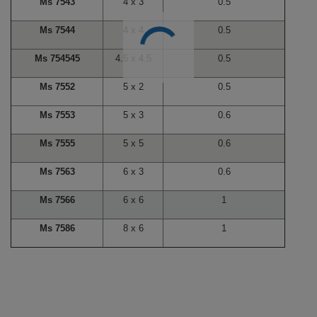
Ms 7543
4 x 3
0.5
Ms 7544
4 x 4
0.5
Ms 754545
4.5 x 4.5
0.5
Ms 7552
5 x 2
0.5
Ms 7553
5 x 3
0.6
Ms 7555
5 x 5
0.6
Ms 7563
6 x 3
0.6
Ms 7566
6 x 6
1
Ms 7586
8 x 6
1