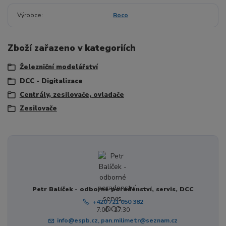
Výrobce
Roco
Zboží zařazeno v kategoriích
Železniční modelářství
DCC - Digitalizace
Centrály, zesilovače, ovladače
Zesilovače
Petr Balíček - odborné poradenství, servis, DCC
+420 721 050 382
7:00 - 17:30
info@espb.cz, pan.milimetr@seznam.cz