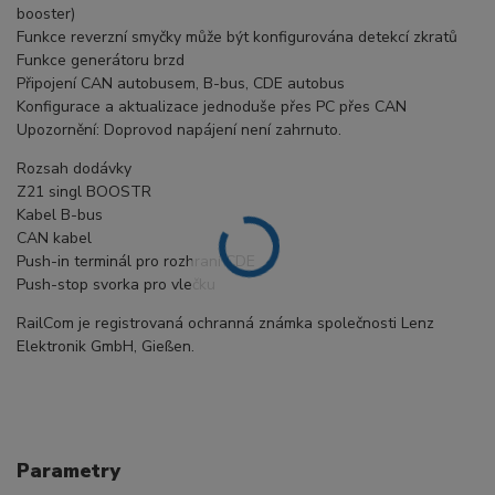
booster)
Funkce reverzní smyčky může být konfigurována detekcí zkratů
Funkce generátoru brzd
Připojení CAN autobusem, B-bus, CDE autobus
Konfigurace a aktualizace jednoduše přes PC přes CAN
Upozornění: Doprovod napájení není zahrnuto.
Rozsah dodávky
Z21 singl BOOSTR
Kabel B-bus
CAN kabel
Push-in terminál pro rozhraní CDE
Push-stop svorka pro vlečku
RailCom je registrovaná ochranná známka společnosti Lenz
Elektronik GmbH, Gießen.
Parametry