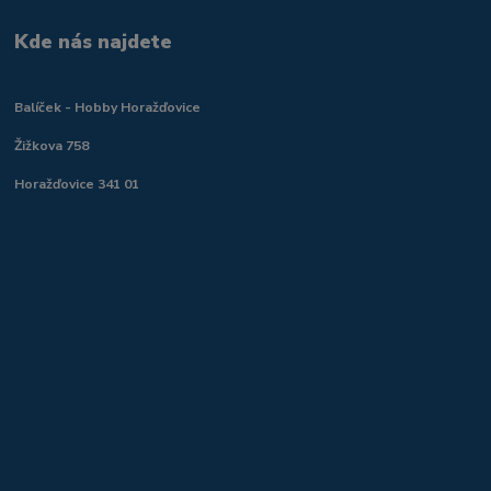
Kde nás najdete
Balíček - Hobby Horažďovice
Žižkova 758
Horažďovice 341 01