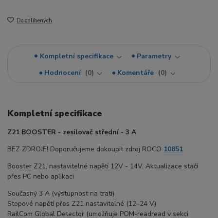
Do oblíbených
Kompletní specifikace
Parametry
Hodnocení
0
Komentáře
0
Kompletní specifikace
Z21 BOOSTER - zesilovač střední - 3 A
BEZ ZDROJE! Doporučujeme dokoupit zdroj ROCO
10851
Booster Z21, nastavitelné napětí 12V - 14V. Aktualizace stačí
přes PC nebo aplikaci
Současný 3 A (výstupnost na trati)
Stopové napětí přes Z21 nastavitelné (12–24 V)
RailCom Global Detector (umožňuje POM-readread v sekci