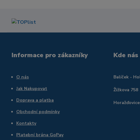
Informace pro zákazníky
Kde nás
O nás
Balíček - H
Jak Nakupovat
Žižkova 758
Doprava a platba
Horažďovice
Obchodní podmínky
Kontakty
Platební brána GoPay