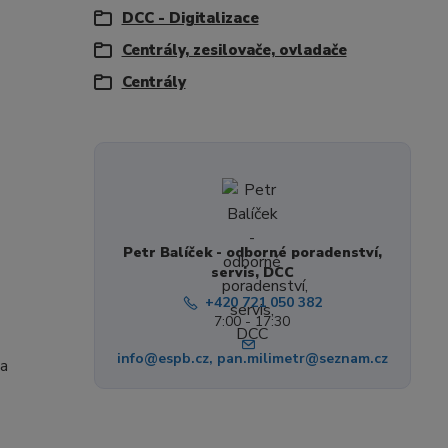
DCC - Digitalizace
Centrály, zesilovače, ovladače
Centrály
Petr Balíček - odborné poradenství,
servis, DCC
+420 721 050 382
7:00 - 17:30
info@espb.cz, pan.milimetr@seznam.cz
na