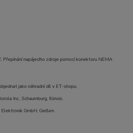
č. Přepínání napájecího zdroje pomocí konektoru NEMA
bjednat jako náhradní díl v ET-shopu.
ola Inc., Schaumburg, Illinois.
z Elektronik GmbH, Gießen.