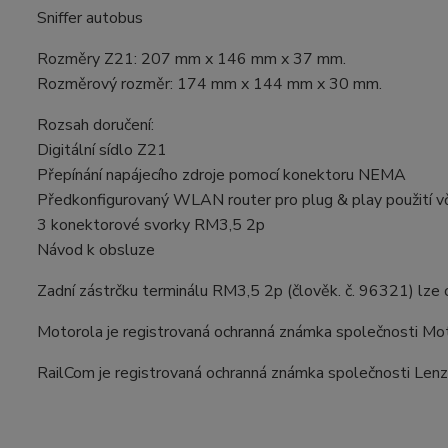
Sniffer autobus
Rozměry Z21: 207 mm x 146 mm x 37 mm.
Rozměrový rozměr: 174 mm x 144 mm x 30 mm.
Rozsah doručení:
Digitální sídlo Z21
Přepínání napájecího zdroje pomocí konektoru NEMA
Předkonfigurovaný WLAN router pro plug & play použití v
3 konektorové svorky RM3,5 2p
Návod k obsluze
Zadní zástrčku terminálu RM3,5 2p (člověk. č. 96321) lze o
Motorola je registrovaná ochranná známka společnosti Motor
RailCom je registrovaná ochranná známka společnosti Len