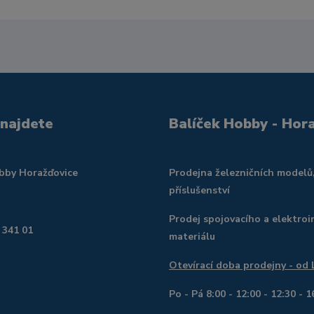
 najdete
Balíček Hobby - Hor
obby Horažďovice
Prodejna železničních modelů
příslušenství
Prodej spojovacího a elektroi
 341 01
materiálu
Otevírací doba prodejny - od
Po - Pá 8:00 - 12:00 - 12:30 - 1