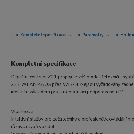
Kompletní specifikace
Parametry
Hodno
Kompletní specifikace
Digitální centrum Z21 propojuje váš model železniční syst
Z21 WLANMAUS přes WLAN. Nejsou vyžadovány žádné pokroči
ideálním základem pro automatizaci podporovanou PC.
Vlastnosti:
Intuitivní služby pro začátečníky a profesionály, ovládání m
různých typů vozidel