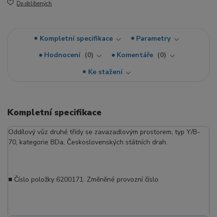
Do oblíbených
Kompletní specifikace
Parametry
Hodnocení
0
Komentáře
0
Ke stažení
Kompletní specifikace
Oddílový vůz druhé třídy se zavazadlovým prostorem, typ Y/B-
70, kategorie BDa, Československých státních drah.
■ Číslo položky 6200171: Změněné provozní číslo