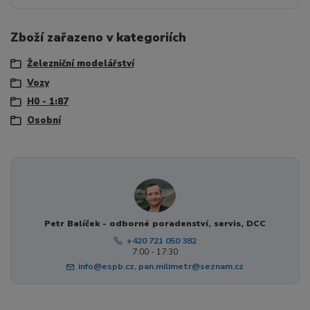
Zboží zařazeno v kategoriích
Železniční modelářství
Vozy
H0 - 1:87
Osobní
Petr Balíček - odborné poradenství, servis, DCC
+420 721 050 382
7:00 - 17:30
info@espb.cz, pan.milimetr@seznam.cz