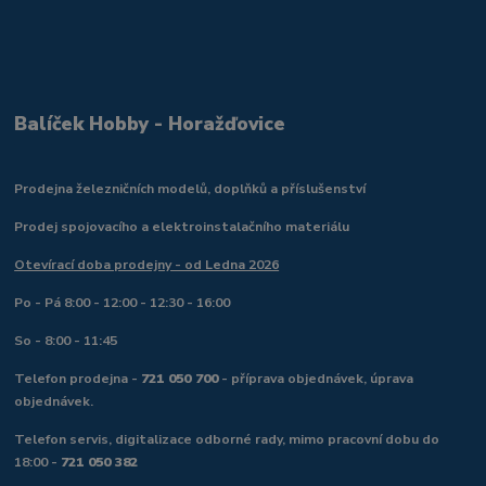
Balíček Hobby - Horažďovice
Prodejna železničních modelů, doplňků a příslušenství
Prodej spojovacího a elektroinstalačního materiálu
Otevírací doba prodejny - od Ledna 2026
Po - Pá 8:00 - 12:00 - 12:30 - 16:00
So - 8:00 - 11:45
Telefon prodejna -
721 050 700
- příprava objednávek, úprava
objednávek.
Telefon servis, digitalizace odborné rady, mimo pracovní dobu do
18:00 -
721 050 382