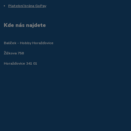
Platební brána GoPay
Kde nás najdete
Balíček - Hobby Horažďovice
Žižkova 758
Horažďovice 341 01