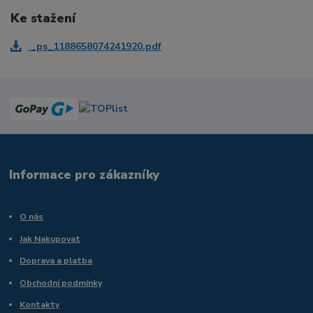
Ke stažení
_ps_1188658074241920.pdf
Informace pro zákazníky
O nás
Jak Nakupovat
Doprava a platba
Obchodní podmínky
Kontakty