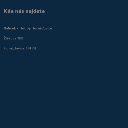
Kde nás najdete
Balíček - Hobby Horažďovice
Žižkova 758
Horažďovice 341 01