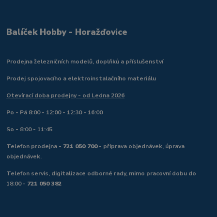
Balíček Hobby - Horažďovice
Prodejna železničních modelů, doplňků a příslušenství
Prodej spojovacího a elektroinstalačního materiálu
Otevírací doba prodejny - od Ledna 2026
Po - Pá 8:00 - 12:00 - 12:30 - 16:00
So - 8:00 - 11:45
Telefon prodejna -
721 050 700
- příprava objednávek, úprava
objednávek.
Telefon servis, digitalizace odborné rady, mimo pracovní dobu do
18:00 -
721 050 382