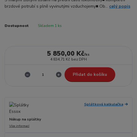
brzdové potrubí s plně vyvinutými vzduchojemy■ Ob...
celý popis
Dostupnost
Skladem 1 ks
5 850,00 Kč
/
ks
4 834,71 Kč
bez DPH
Přidat do košíku
Splátková kalkulačka
Nákup na splátky
Více informací