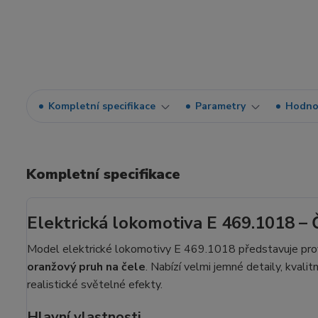
Kompletní specifikace
Parametry
Hodno
Kompletní specifikace
Elektrická lokomotiva E 469.1018 –
Model elektrické lokomotivy E 469.1018 představuje pro
oranžový pruh na čele
. Nabízí velmi jemné detaily, kval
realistické světelné efekty.
Hlavní vlastnosti