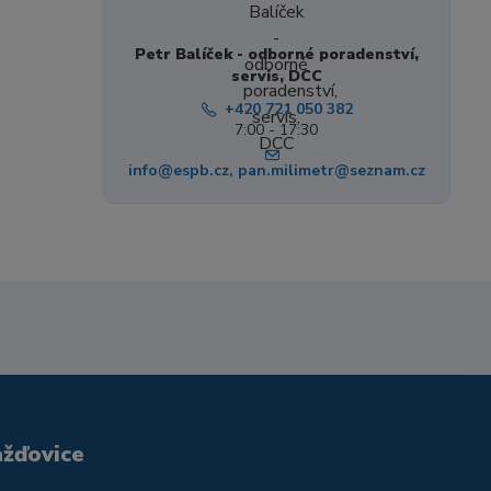
Petr Balíček - odborné poradenství,
servis, DCC
+420 721 050 382
7:00 - 17:30
info@espb.cz, pan.milimetr@seznam.cz
ažďovice