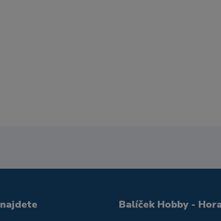
 najdete
Balíček Hobby - Hor