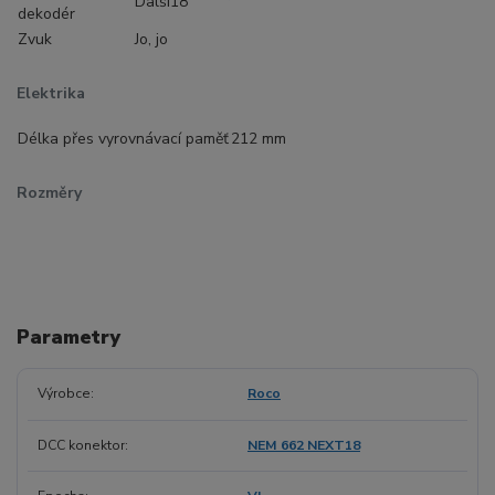
Další18
dekodér
Zvuk
Jo, jo
Elektrika
Délka přes vyrovnávací paměť
212 mm
Rozměry
Parametry
Výrobce
Roco
DCC konektor
NEM 662 NEXT18