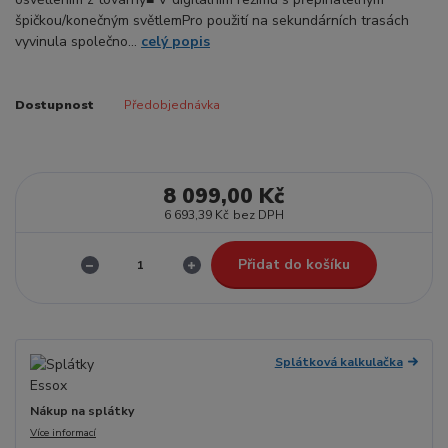
špičkou/konečným světlemPro použití na sekundárních trasách
vyvinula společno...
celý popis
Dostupnost
Předobjednávka
8 099,00 Kč
6 693,39 Kč
bez DPH
Přidat do košíku
Splátková kalkulačka
Nákup na splátky
Více informací