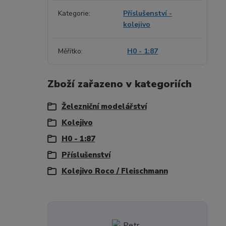
Kategorie
Příslušenství -
kolejivo
Měřítko
H0 - 1:87
Zboží zařazeno v kategoriích
Železniční modelářství
Kolejivo
H0 - 1:87
Příslušenství
Kolejivo Roco / Fleischmann