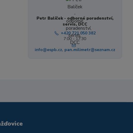
Petr Balíček - odborné poradenství,
servis, DCC
+420 721 050 382
7:00 - 17:30
info@espb.cz, pan.milimetr@seznam.cz
ažďovice