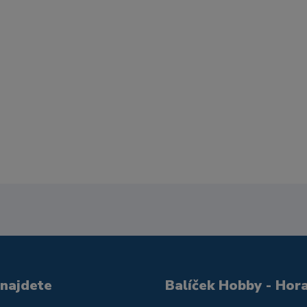
 najdete
Balíček Hobby - Hor