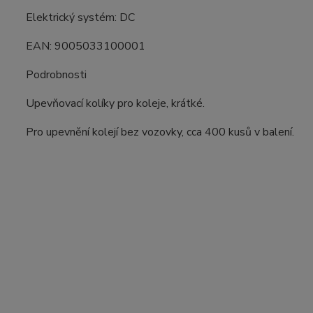
Elektrický systém: DC
EAN: 9005033100001
Podrobnosti
Upevňovací kolíky pro koleje, krátké.
Pro upevnění kolejí bez vozovky, cca 400 kusů v balení.