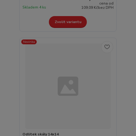
cena od
Skladem 4 ks
109,09 Kč
bez DPH
Zvolit variantu
Novinka
Odlitek skály 14x14