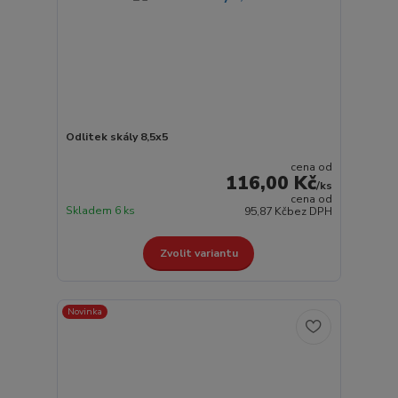
Odlitek skály 8,5x5
cena od
116,00 Kč
/
ks
cena od
Skladem 6 ks
95,87 Kč
bez DPH
Zvolit variantu
Novinka