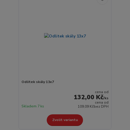
Odlitek skály 13x7
cena od
132,00 Kč
/
ks
cena od
Skladem 7 ks
109,09 Kč
bez DPH
Zvolit variantu