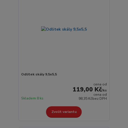
Odlitek skály 9,5x5,5
cena od
119,00 Kč
/
ks
cena od
Skladem 8 ks
98,35 Kč
bez DPH
Zvolit variantu