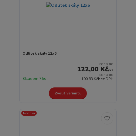
Odlitek skály 12x6
cena od
122,00 Kč
/
ks
cena od
Skladem 7 ks
100,83 Kč
bez DPH
Zvolit variantu
Novinka