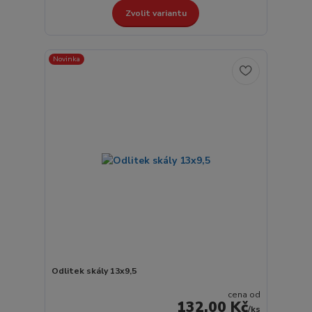
Zvolit variantu
Novinka
Odlitek skály 13x9,5
cena od
132,00 Kč
/
ks