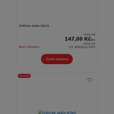
Odlitek skály 15x11
cena od
147,00 Kč
/
ks
cena od
Není skladem
121,49 Kč
bez DPH
Zvolit variantu
Novinka