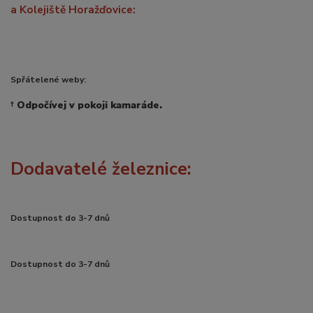
a Kolejiště Horažďovice:
Spřátelené weby:
†
Odpočívej v pokoji kamaráde.
Dodavatelé železnice:
Dostupnost do 3-7 dnů
Dostupnost do 3-7 dnů