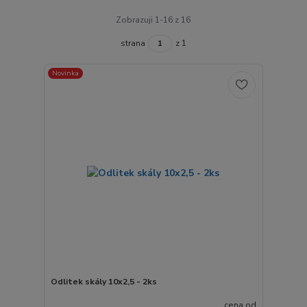
Zobrazuji 1-16 z 16
strana
z 1
Novinka
Odlitek skály 10x2,5 - 2ks
cena od