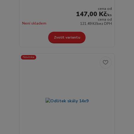
cena od
147,00 Kč
/
ks
cena od
Není skladem
121,49 Kč
bez DPH
Zvolit variantu
Novinka