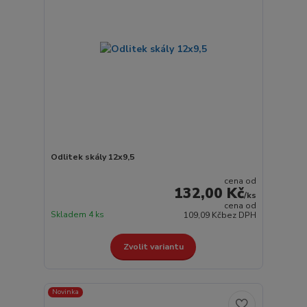
Odlitek skály 12x9,5
cena od
132,00 Kč
/
ks
cena od
Skladem 4 ks
109,09 Kč
bez DPH
Zvolit variantu
Novinka