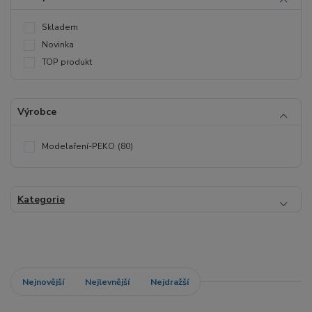
Skladem
Novinka
TOP produkt
Výrobce
Modelaření-PEKO
(80)
Kategorie
Nejnovější
Nejlevnější
Nejdražší