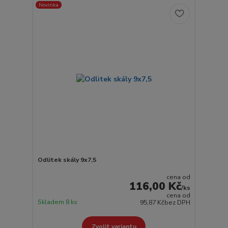
Novinka
Odlitek skály 9x7,5
cena od
116,00 Kč
/
ks
cena od
Skladem 8 ks
95,87 Kč
bez DPH
Zvolit variantu