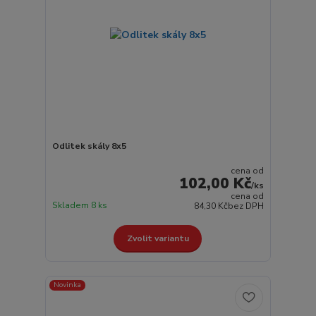
Odlitek skály 8x5
cena od
102,00 Kč
/
ks
cena od
Skladem 8 ks
84,30 Kč
bez DPH
Zvolit variantu
Novinka