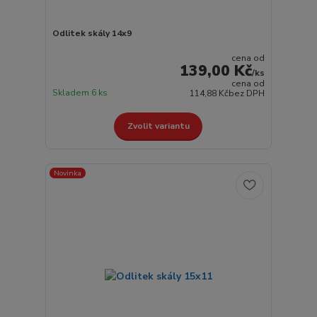
Odlitek skály 14x9
cena od
139,00 Kč
/
ks
cena od
Skladem 6 ks
114,88 Kč
bez DPH
Zvolit variantu
Novinka