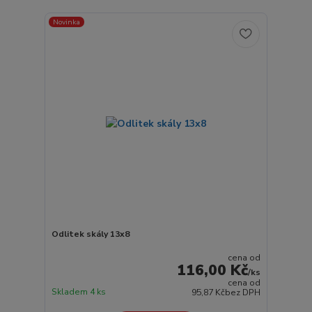
Novinka
Odlitek skály 13x8
cena od
116,00 Kč
/
ks
cena od
Skladem 4 ks
95,87 Kč
bez DPH