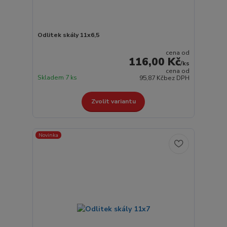
Odlitek skály 11x6,5
cena od
116,00 Kč
/
ks
cena od
Skladem 7 ks
95,87 Kč
bez DPH
Zvolit variantu
Novinka