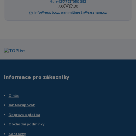
+420 721 050 382
7:00 - 17:30
info@espb.cz, pan.milimetr@seznam.cz
Informace pro zákazníky
O nás
Jak Nakupovat
Doprava a platba
Obchodní podmínky
Kontakty