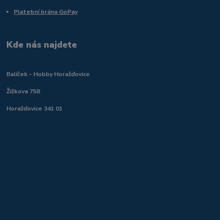
Platební brána GoPay
Kde nás najdete
Balíček - Hobby Horažďovice
Žižkova 758
Horažďovice 341 01