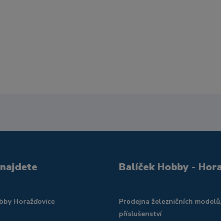
 najdete
Balíček Hobby - Hor
obby Horažďovice
Prodejna železničních modelů
příslušenství