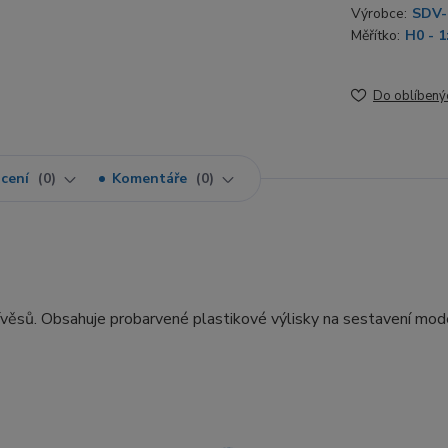
Výrobce:
SDV-
Měřítko:
H0 - 1
Do oblíbený
cení
0
Komentáře
0
ívěsů. Obsahuje probarvené plastikové výlisky na sestavení mod