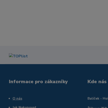
Informace pro zákazníky
Kde nás
O nás
Balíček - H
Jak Nakupovat