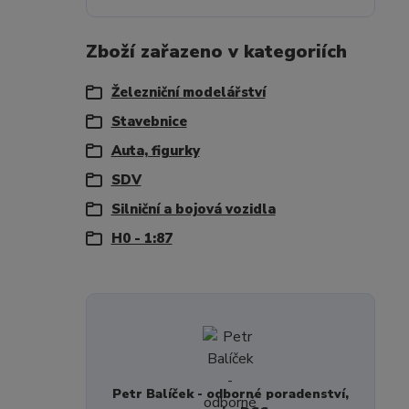
Zboží zařazeno v kategoriích
Železniční modelářství
Stavebnice
Auta, figurky
SDV
Silniční a bojová vozidla
H0 - 1:87
Petr Balíček - odborné poradenství,