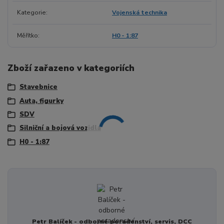
Kategorie
Vojenská technika
Měřítko
H0 - 1:87
Zboží zařazeno v kategoriích
Stavebnice
Auta, figurky
SDV
Silniční a bojová vozidla
H0 - 1:87
Petr Balíček - odborné poradenství, servis, DCC