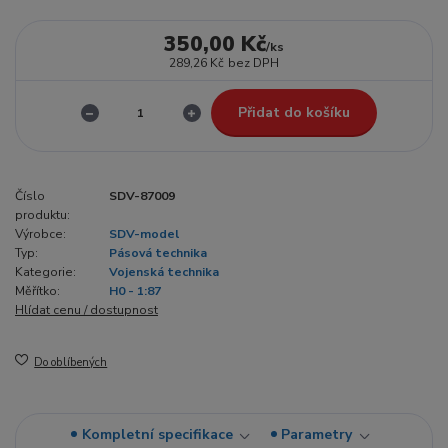
350,00 Kč
/
ks
289,26 Kč
bez DPH
Přidat do košíku
Číslo
SDV-87009
produktu:
Výrobce:
SDV-model
Typ:
Pásová technika
Kategorie:
Vojenská technika
Měřítko:
H0 - 1:87
Hlídat cenu / dostupnost
Do oblíbených
Kompletní specifikace
Parametry