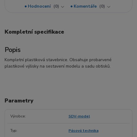
Hodnocení
0
Komentáře
0
Kompletní specifikace
Popis
Kompletní plastiková stavebnice. Obsahuje probarvené
plastikové výlisky na sestavení modelu a sadu obtisků.
Parametry
Výrobce
SDV-model
Typ
Pásová technika