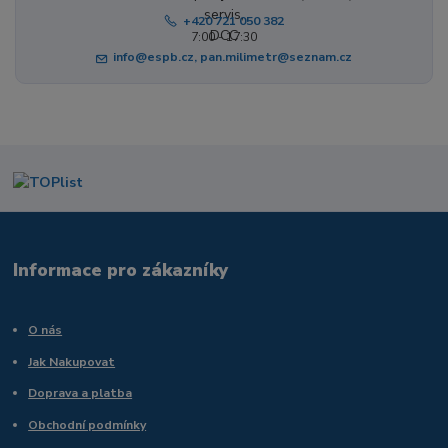
+420 721 050 382
7:00 - 17:30
info@espb.cz, pan.milimetr@seznam.cz
Informace pro zákazníky
O nás
Jak Nakupovat
Doprava a platba
Obchodní podmínky