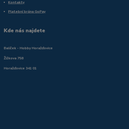
Kontakty
Platební brána GoPay
Kde nás najdete
Balíček - Hobby Horažďovice
Žižkova 758
Horažďovice 341 01