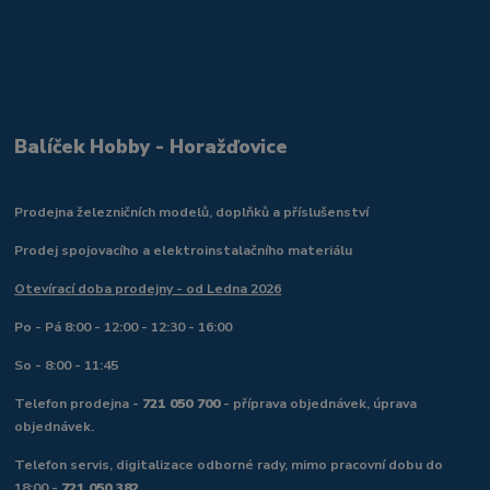
Balíček Hobby - Horažďovice
Prodejna železničních modelů, doplňků a příslušenství
Prodej spojovacího a elektroinstalačního materiálu
Otevírací doba prodejny - od Ledna 2026
Po - Pá 8:00 - 12:00 - 12:30 - 16:00
So - 8:00 - 11:45
Telefon prodejna -
721 050 700
- příprava objednávek, úprava
objednávek.
Telefon servis, digitalizace odborné rady, mimo pracovní dobu do
18:00 -
721 050 382