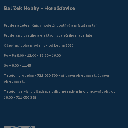
Balíček Hobby - Horažďovice
Prodejna železničních modelů, doplňků a příslušenství
Prodej spojovacího a elektroinstalačního materiálu
Otevírací doba prodejny - od Ledna 2026
Po - Pá 8:00 - 12:00 - 12:30 - 16:00
So - 8:00 - 11:45
Telefon prodejna -
721 050 700
- příprava objednávek, úprava
objednávek.
Telefon servis, digitalizace odborné rady, mimo pracovní dobu do
18:00 -
721 050 382