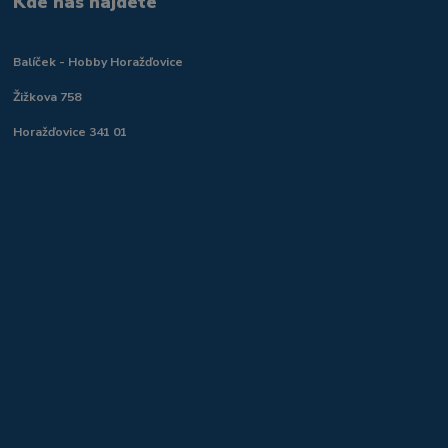
Kde nás najdete
Balíček - Hobby Horažďovice
Žižkova 758
Horažďovice 341 01