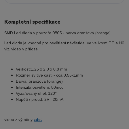
Kompletní specifikace
SMD Led dioda v pouzdře 0805 - barva oranžová (orange)
Led dioda je vhodná pro osvětlení návěstidel ve velikosti TT a H0
viz. video v příloze
Velikost:1,25 x 2,0 x 0.8 mm
Rozměr svítivé části - cca 0,55x1mm
Barva: oranžová (orange)
Intenzita osvětlení: 80mcd
Vyzařovaný úhel: 120°
Napětí / proud: 2V | 20mA
video z výměny
zde: