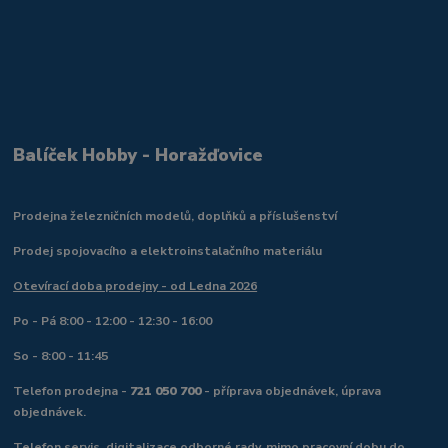
Balíček Hobby - Horažďovice
Prodejna železničních modelů, doplňků a příslušenství
Prodej spojovacího a elektroinstalačního materiálu
Otevírací doba prodejny - od Ledna 2026
Po - Pá 8:00 - 12:00 - 12:30 - 16:00
So - 8:00 - 11:45
Telefon prodejna -
721 050 700
- příprava objednávek, úprava
objednávek.
Telefon servis, digitalizace odborné rady, mimo pracovní dobu do