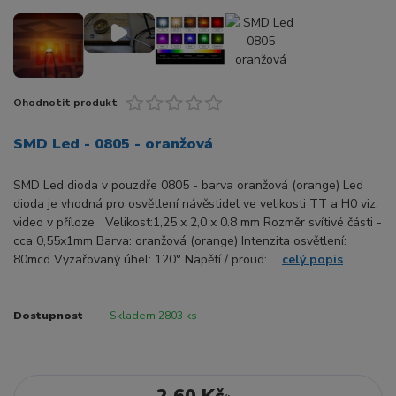
Ohodnotit produkt
SMD Led - 0805 - oranžová
SMD Led dioda v pouzdře 0805 - barva oranžová (orange) Led
dioda je vhodná pro osvětlení návěstidel ve velikosti TT a H0 viz.
video v příloze Velikost:1,25 x 2,0 x 0.8 mm Rozměr svítivé části -
cca 0,55x1mm Barva: oranžová (orange) Intenzita osvětlení:
80mcd Vyzařovaný úhel: 120° Napětí / proud: ...
celý popis
Dostupnost
Skladem 2803 ks