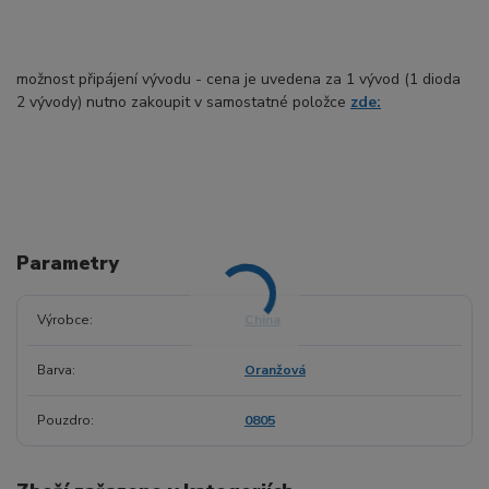
možnost připájení vývodu - cena je uvedena za 1 vývod (1 dioda
2 vývody) nutno zakoupit v samostatné položce
zde:
Parametry
Výrobce
China
Barva
Oranžová
Pouzdro
0805