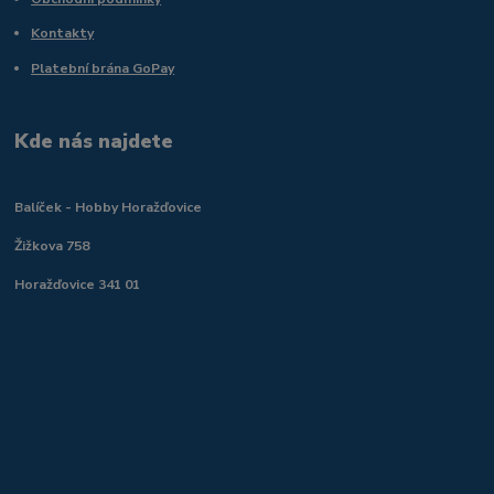
Kontakty
Platební brána GoPay
Kde nás najdete
Balíček - Hobby Horažďovice
Žižkova 758
Horažďovice 341 01