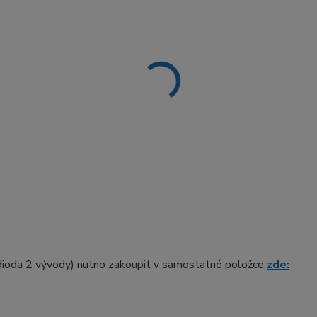
 dioda 2 vývody) nutno zakoupit v samostatné položce
zde: