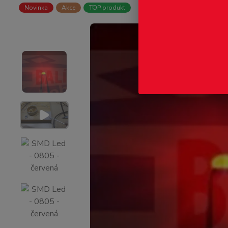
Novinka
Akce
TOP produkt