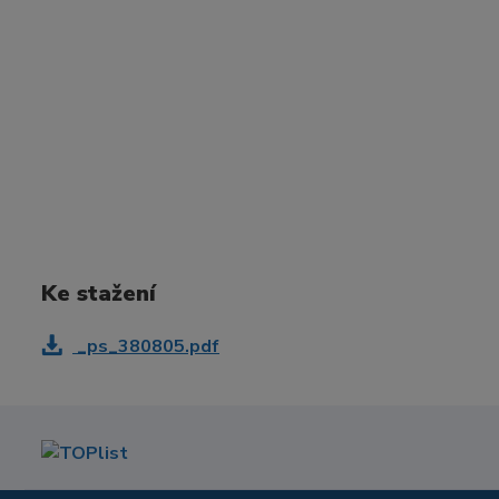
Ke stažení
_ps_380805.pdf