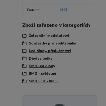
Pouzdro
0805
Zboží zařazeno v kategoriích
Železniční modelářství
Součástky pro elektroniku
Led diody, příslušenství
Diody / ledky
SMD led diody
SMD - světelné
SMD LED - 0805