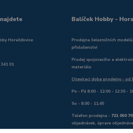
 najdete
Balíček Hobby - Hor
obby Horažďovice
Prodejna železničních modelů
příslušenství
Prodej spojovacího a elektroi
 341 01
materiálu
Otevírací doba prodejny - od
Po - Pá 8:00 - 12:00 - 12:30 - 1
So - 8:00 - 11:45
Telefon prodejna -
721 050 70
objednávek, úprava objednáve