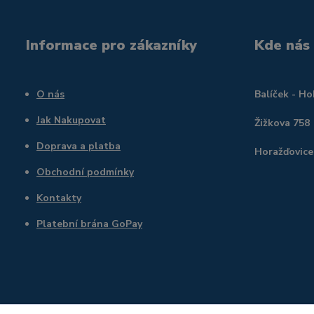
Informace pro zákazníky
Kde nás
O nás
Balíček - H
Jak Nakupovat
Žižkova 758
Doprava a platba
Horažďovice
Obchodní podmínky
Kontakty
Platební brána GoPay