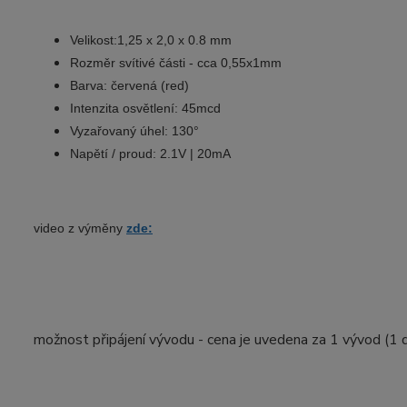
Velikost:1,25 x 2,0 x 0.8 mm
Rozměr svítivé části - cca 0,55x1mm
Barva: červená (red)
Intenzita osvětlení: 45mcd
Vyzařovaný úhel: 130°
Napětí / proud: 2.1V | 20mA
video z výměny
zde:
možnost připájení vývodu - cena je uvedena za 1 vývod (1