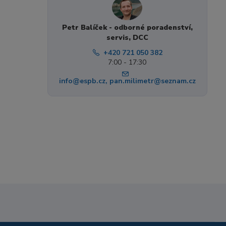
Petr Balíček - odborné poradenství,
servis, DCC
+420 721 050 382
7:00 - 17:30
info@espb.cz, pan.milimetr@seznam.cz