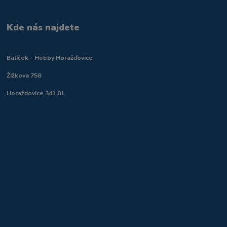
Kde nás najdete
Balíček - Hobby Horažďovice
Žižkova 758
Horažďovice 341 01