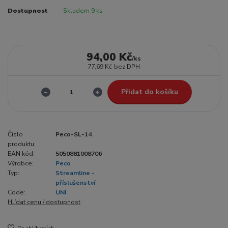
Dostupnost
Skladem 9 ks
94,00 Kč
/
ks
77,69 Kč
bez DPH
Přidat do košíku
Číslo
Peco-SL-14
produktu:
EAN kód:
5050881008706
Výrobce:
Peco
Typ:
Streamline -
příslušenství
Code:
UNI
Hlídat cenu / dostupnost