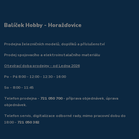
Balíček Hobby - Horažďovice
Prodejna železničních modelů, doplňků a příslušenství
Prodej spojovacího a elektroinstalačního materiálu
Otevírací doba prodejny - od Ledna 2026
Po - Pá 8:00 - 12:00 - 12:30 - 16:00
So - 8:00 - 11:45
Telefon prodejna -
721 050 700
- příprava objednávek, úprava
objednávek.
Telefon servis, digitalizace odborné rady, mimo pracovní dobu do
18:00 -
721 050 382