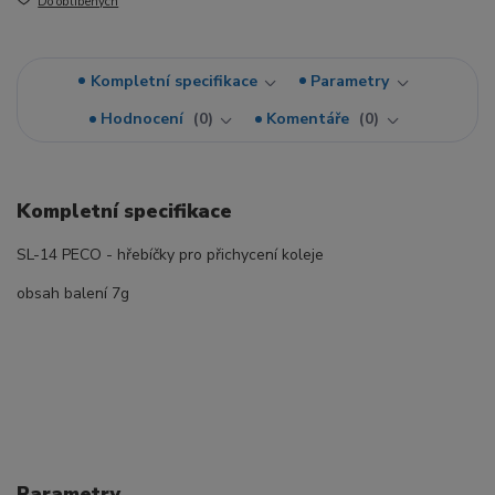
Do oblíbených
Kompletní specifikace
Parametry
Hodnocení
0
Komentáře
0
Kompletní specifikace
SL-14 PECO - hřebíčky pro přichycení koleje
obsah balení 7g
Parametry